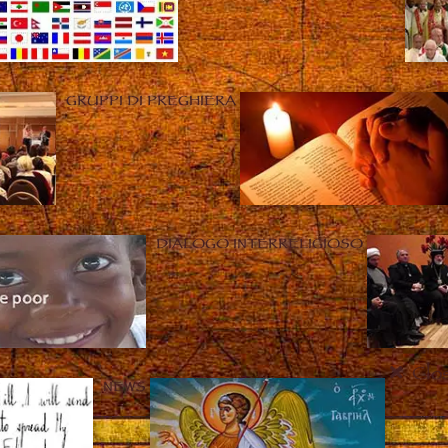
GRUPPI DI PREGHIERA
DIALOGO INTERRELIGIOSO
Clo
NEWS