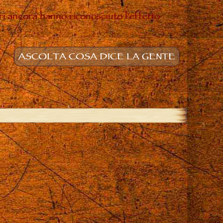
ltri ancora hanno riconosciuto l'effetto
ASCOLTA COSA DICE LA GENTE