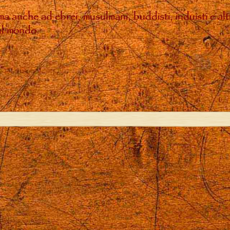
, ma anche ad ebrei, musulmani, buddisti, induisti e a
sul mondo.