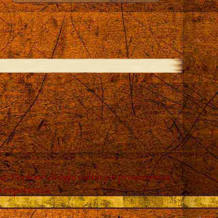
do. Persone di ogni cultura e provenienza
o esperienza.