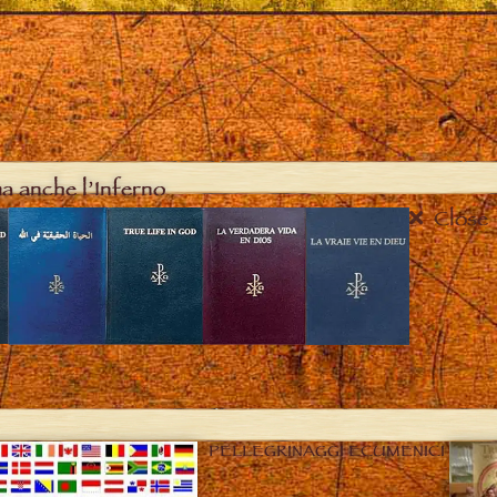
ma anche l’Inferno
Close
PELLEGRINAGGI ECUMENICI