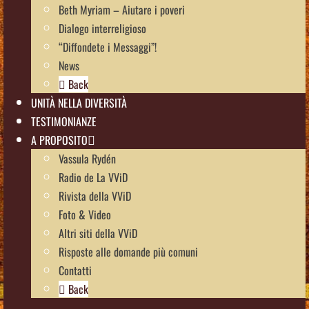
Beth Myriam – Aiutare i poveri
Dialogo interreligioso
“Diffondete i Messaggi”!
News
Back
UNITÀ NELLA DIVERSITÀ
TESTIMONIANZE
A PROPOSITO
Vassula Rydén
Radio de La VViD
Rivista della VViD
Foto & Video
Altri siti della VViD
Risposte alle domande più comuni
Contatti
Back