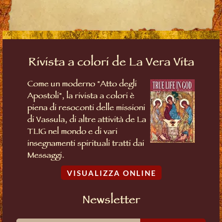
Rivista a colori de La Vera Vita
Come un moderno "Atto degli
Apostoli", la rivista a colori è
piena di resoconti delle missioni
di Vassula, di altre attività de La
TLIG nel mondo e di vari
insegnamenti spirituali tratti dai
Messaggi.
VISUALIZZA ONLINE
Newsletter