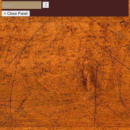
× Close Panel