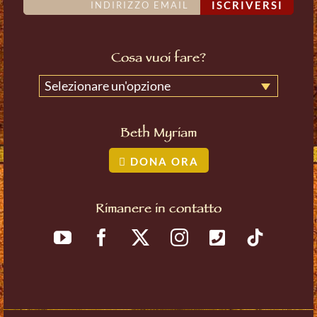
ISCRIVERSI
Cosa vuoi fare?
Selezionare un'opzione
Beth Myriam
DONA ORA
Rimanere in contatto