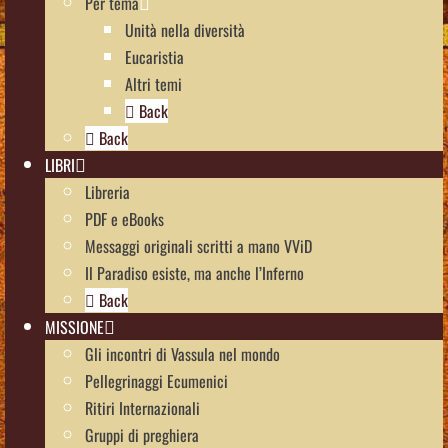
Per tema
Unità nella diversità
Eucaristia
Altri temi
Back
Back
LIBRI
Libreria
PDF e eBooks
Messaggi originali scritti a mano VViD
Il Paradiso esiste, ma anche l’Inferno
Back
MISSIONE
Gli incontri di Vassula nel mondo
Pellegrinaggi Ecumenici
Ritiri Internazionali
Gruppi di preghiera