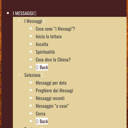
I MESSAGGI
I Messaggi
Cosa sono “i Messagi”?
Inizia la lettura
Ascolta
Spiritualità
Cosa dice la Chiesa?
Back
Seleziona
Messaggi per data
Preghiere dai Messagi
Messaggi recenti
Messaggio “a caso”
Cerca
Back