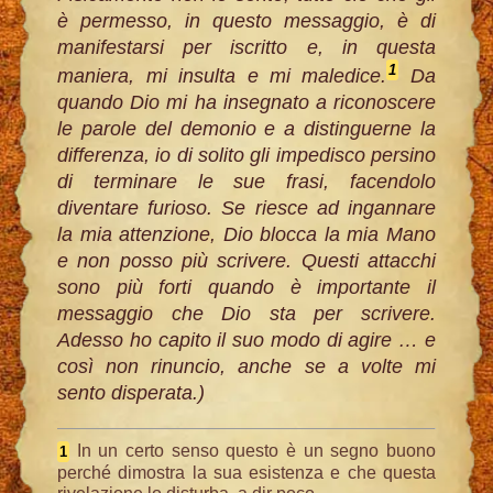
è permesso, in questo messaggio, è di
manifestarsi per iscritto e, in questa
1
maniera, mi insulta e mi maledice.
Da
quando Dio mi ha insegnato a riconoscere
le parole del demonio e a distinguerne la
differenza, io di solito gli impedisco persino
di terminare le sue frasi, facendolo
diventare furioso. Se riesce ad ingannare
la mia attenzione, Dio blocca la mia Mano
e non posso più scrivere. Questi attacchi
sono più forti quando è importante il
messaggio che Dio sta per scrivere.
Adesso ho capito il suo modo di agire … e
così non rinuncio, anche se a volte mi
sento disperata.)
In un certo senso questo è un segno buono
1
perché dimostra la sua esistenza e che questa