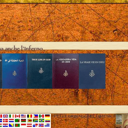
ma anche l’Inferno
Close
PELLEGRINAGGI ECUMENICI