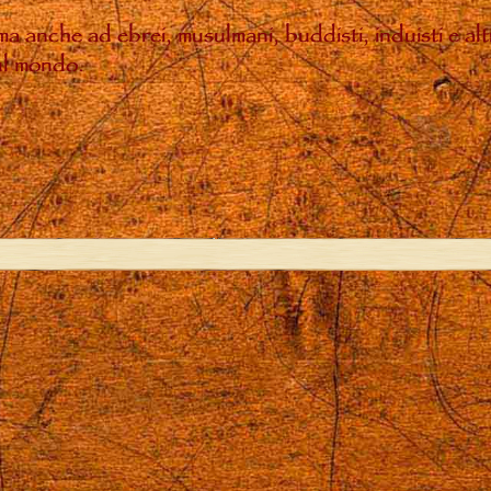
, ma anche ad ebrei, musulmani, buddisti, induisti e a
sul mondo.