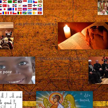
GRUPPI DI PREGHIERA
DIALOGO INTERRELIGIOSO
Clo
NEWS