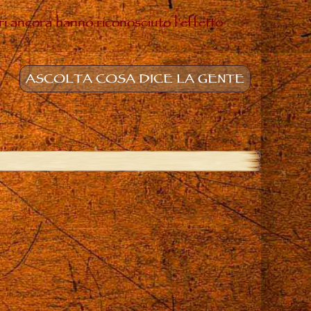
ltri ancora hanno riconosciuto l'effetto
ASCOLTA COSA DICE LA GENTE