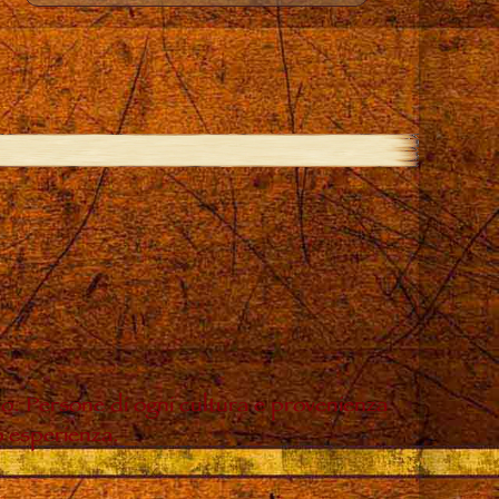
do. Persone di ogni cultura e provenienza
o esperienza.