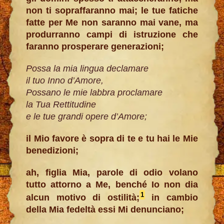
non ti sopraffaranno mai; le tue fatiche
fatte per Me non saranno mai vane, ma
produrranno campi di istruzione che
faranno prosperare generazioni;
Possa la mia lingua declamare
il tuo Inno d’Amore,
Possano le mie labbra proclamare
la Tua Rettitudine
e le tue grandi opere d’Amore;
il Mio favore è sopra di te e tu hai le Mie
benedizioni;
ah, figlia Mia, parole di odio volano
tutto attorno a Me, benché Io non dia
1
alcun motivo di ostilità;
in cambio
della Mia fedeltà essi Mi denunciano;