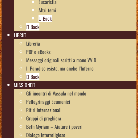
Eucaristia
Altri temi
Back
Back
LIBRI
Libreria
PDF e eBooks
Messaggi originali scritti a mano VViD
Il Paradiso esiste, ma anche l’Inferno
Back
MISSIONE
Gli incontri di Vassula nel mondo
Pellegrinaggi Ecumenici
Ritiri Internazionali
Gruppi di preghiera
Beth Myriam – Aiutare i poveri
Dialogo interreligioso