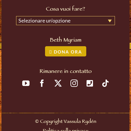
Cosa vuoi fare?
Selezionare un'opzione
Beth Myriam
DONA ORA
Rimanere in contatto
©
Copyright Vassula Rydén