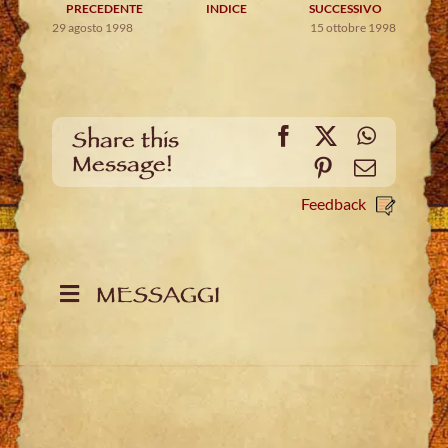
PRECEDENTE
INDICE
SUCCESSIVO
29 agosto 1998
15 ottobre 1998
Facebook
X
WhatsA
Share this
Message!
Pinterest
Email
Feedback
MESSAGGI