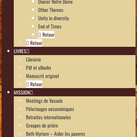
Onorer Notre Dame
Other Themes
Unity in diversity
End of Times
Retour
Retour
LIVRES
Librairie
Pdf et eBooks
Manuscrit original
Retour
MISSION
Meetings de Vassula
Pèlerinages oecuméniques
Retraites internationales
Groupes de prière
Beth Myriam – Aider les pauvres