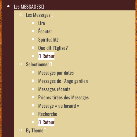
Les MESSAGES
Les Messages
Lire
Écouter
Spiritualité
Que dit l’Eglise?
Retour
Selectionner
Messages par dates
Messages de l’Ange gardien
Messages récents
Prières tirées des Messages
Message « au hasard »
Recherche
Retour
By Theme