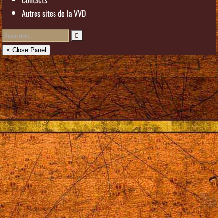
Autres sites de la VVD
× Close Panel