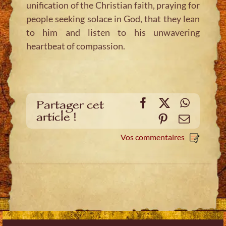
unification of the Christian faith, praying for
people seeking solace in God, that they lean
to him and listen to his unwavering
heartbeat of compassion.
Facebook
X
WhatsA
Partager cet
article !
Pinterest
E-
mail
Vos commentaires