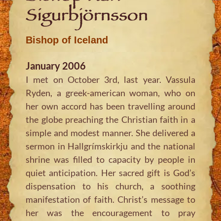
Sigurbjörnsson
Bishop of Iceland
January 2006
I met on October 3rd, last year. Vassula
Ryden, a greek-american woman, who on
her own accord has been travelling around
the globe preaching the Christian faith in a
simple and modest manner. She delivered a
sermon in Hallgrímskirkju and the national
shrine was filled to capacity by people in
quiet anticipation. Her sacred gift is God’s
dispensation to his church, a soothing
manifestation of faith. Christ’s message to
her was the encouragement to pray