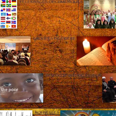
PÈLERINAGES OECUMÉNIQUES
GROUPES DE PRIÈRE
DIALOGUE INTERRELIGIEUX
NOUVELLES