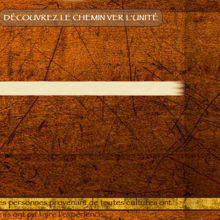
DÉCOUVREZ LE CHEMIN VER L'UNITÉ
es personnes provenant de toutes cultures ont
ils ont pu faire l'expérience.