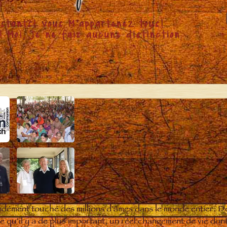
ndément touché des millions d'âmes dans le monde entier. D
qu'il y a de plus important, un réel changement de vie dont 