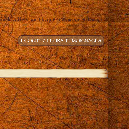
 les effets positifs que la Vraie Vie en Dieu a
ECOUTEZ LEURS TÉMOIGNAGES