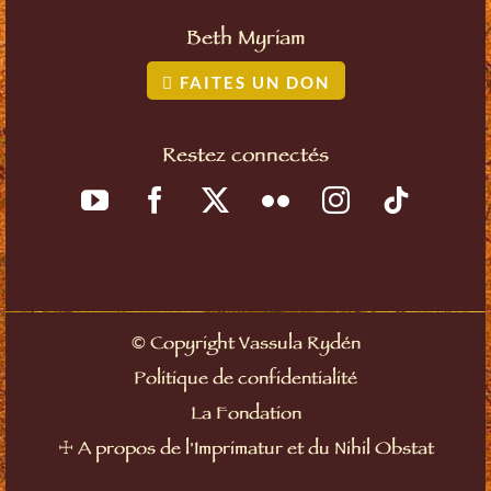
Beth Myriam
FAITES UN DON
Restez connectés
©
Copyright Vassula Rydén
Politique de confidentialité
La Fondation
☩
A propos de l'Imprimatur et du Nihil Obstat