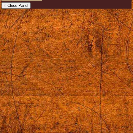
× Close Panel