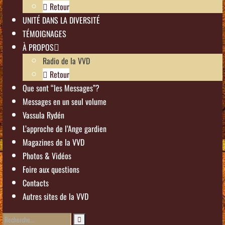
Retour
UNITÉ DANS LA DIVERSITÉ
TÉMOIGNAGES
À PROPOS
Radio de la VVD
Retour
Que sont “les Messages”?
Messages en un seul volume
Vassula Rydén
L’approche de l’Ange gardien
Magazines de la VVD
Photos & Vidéos
Foire aux questions
Contacts
Autres sites de la VVD