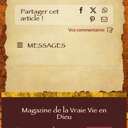
Facebook
X
WhatsA
Partager cet
article !
Pinterest
E-
mail
Vos commentaires
MESSAGES
Magazine de la Vraie Vie en
Dieu