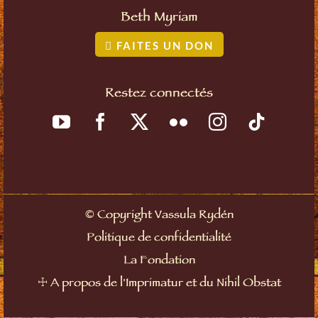
Beth Myriam
FAITES UN DON
Restez connectés
©
Copyright Vassula Rydén
Politique de confidentialité
La Fondation
☩
A propos de l'Imprimatur et du Nihil Obstat