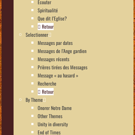
Écouter
Spiritualité
Que dit l’Eglise?
Retour
Selectionner
Messages par dates
Messages de l’Ange gardien
Messages récents
Prières tirées des Messages
Message « au hasard »
Recherche
Retour
By Theme
Onorer Notre Dame
Other Themes
Unity in diversity
End of Times