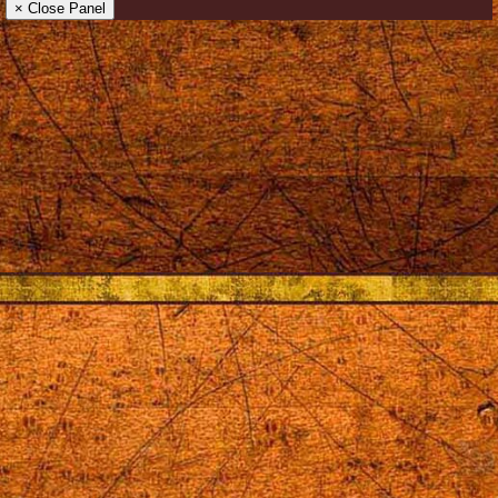
× Close Panel