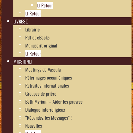
Retour
Retour
LIVRES
Librairie
Pdf et eBooks
Manuscrit original
Retour
MISSION
Meetings de Vassula
Pèlerinages oecuméniques
Retraites internationales
Groupes de prière
Beth Myriam – Aider les pauvres
Dialogue interreligieux
“Répandez les Messages” !
Nouvelles