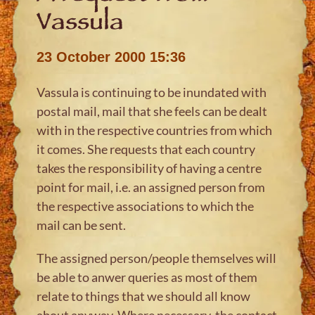
Vassula
23 October 2000 15:36
Vassula is continuing to be inundated with
postal mail, mail that she feels can be dealt
with in the respective countries from which
it comes. She requests that each country
takes the responsibility of having a centre
point for mail, i.e. an assigned person from
the respective associations to which the
mail can be sent.
The assigned person/people themselves will
be able to anwer queries as most of them
relate to things that we should all know
about anyway. Where necessary, the contact