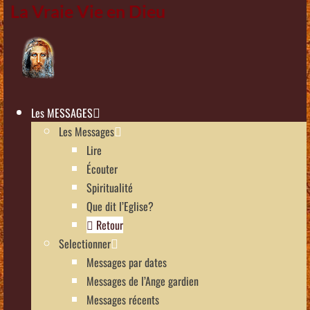
La Vraie Vie en Dieu
Les MESSAGES
Les Messages
Lire
Écouter
Spiritualité
Que dit l’Eglise?
Retour
Selectionner
Messages par dates
Messages de l’Ange gardien
Messages récents