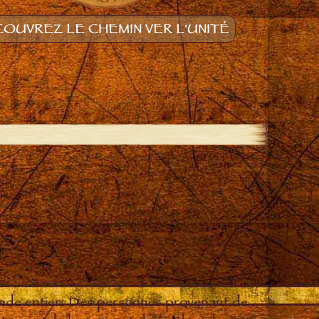
OUVREZ LE CHEMIN VER L'UNITÉ
onde entier. Des personnes provenant de