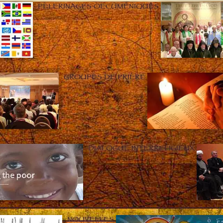
PÈLERINAGES OECUMÉNIQUES
GROUPES DE PRIÈRE
DIALOGUE INTERRELIGIEUX
NOUVELLES