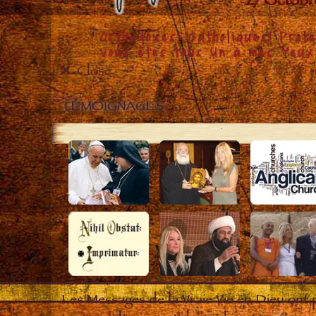
Close
TÉMOIGNAGES
Les Messages de la Vraie Vie en Dieu ont