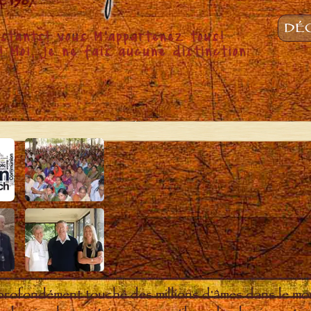
DÉC
 profondément touché des millions d'âmes dans le m