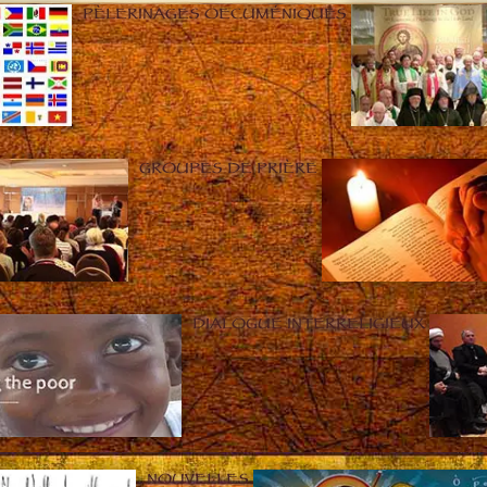
PÈLERINAGES OECUMÉNIQUES
GROUPES DE PRIÈRE
DIALOGUE INTERRELIGIEUX
NOUVELLES