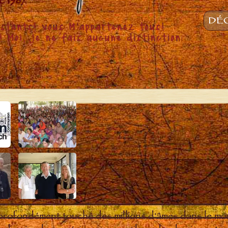
DÉC
 profondément touché des millions d'âmes dans le m