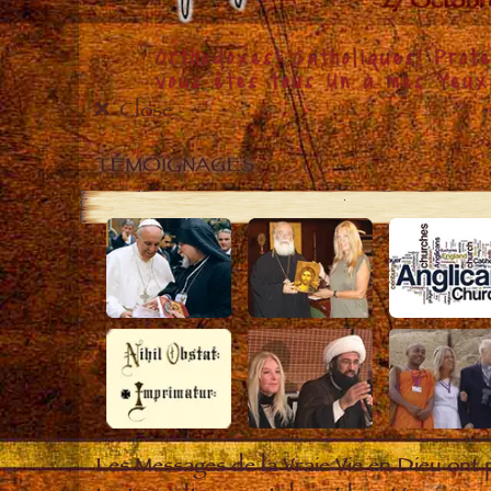
Close
TÉMOIGNAGES
Les Messages de la Vraie Vie en Dieu ont