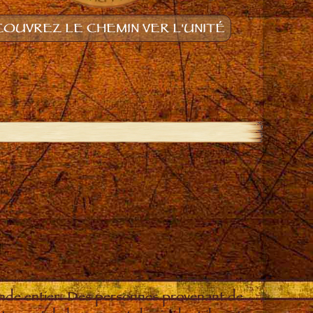
OUVREZ LE CHEMIN VER L'UNITÉ
onde entier. Des personnes provenant de