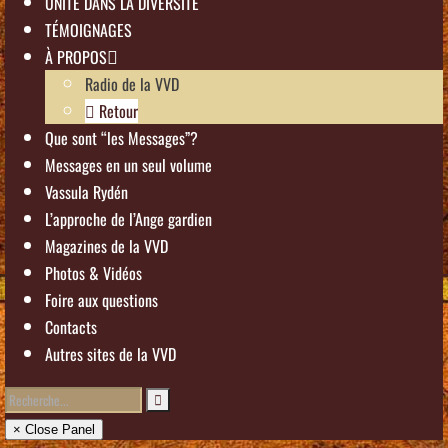
UNITÉ DANS LA DIVERSITÉ
TÉMOIGNAGES
À PROPOS
Radio de la VVD
Retour
Que sont “les Messages”?
Messages en un seul volume
Vassula Rydén
L’approche de l’Ange gardien
Magazines de la VVD
Photos & Vidéos
Foire aux questions
Contacts
Autres sites de la VVD
× Close Panel