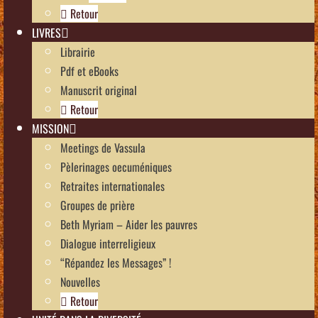
Retour
LIVRES
Librairie
Pdf et eBooks
Manuscrit original
Retour
MISSION
Meetings de Vassula
Pèlerinages oecuméniques
Retraites internationales
Groupes de prière
Beth Myriam – Aider les pauvres
Dialogue interreligieux
“Répandez les Messages” !
Nouvelles
Retour