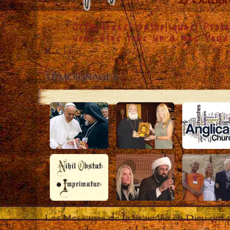
Close
TÉMOIGNAGES
Les Messages de la Vraie Vie en Dieu ont