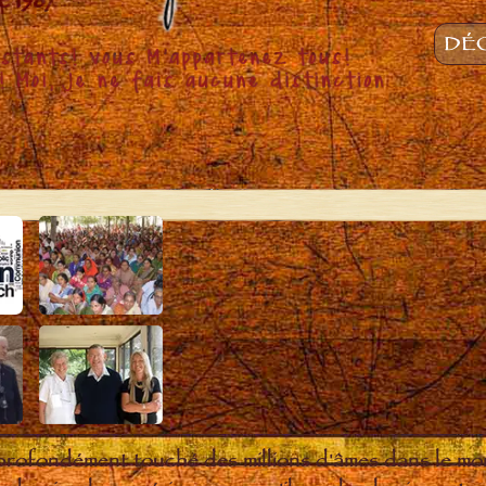
DÉC
 profondément touché des millions d'âmes dans le m