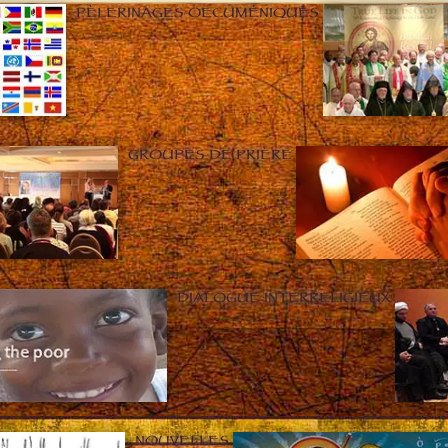
PÈLERINAGES OECUMÉNIQUES
GROUPES DE PRIÈRE
DIALOGUE INTERRELIGIEUX
NOUVELLES