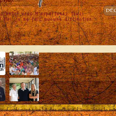
DÉC
 profondément touché des millions d'âmes dans le m