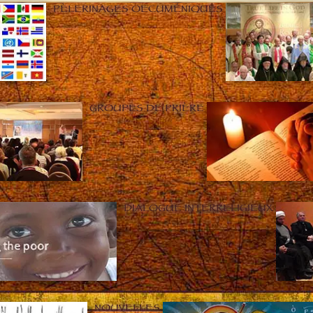
PÈLERINAGES OECUMÉNIQUES
GROUPES DE PRIÈRE
DIALOGUE INTERRELIGIEUX
NOUVELLES