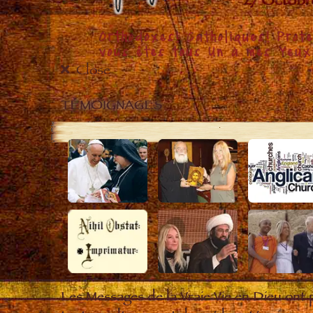
Close
TÉMOIGNAGES
Les Messages de la Vraie Vie en Dieu ont