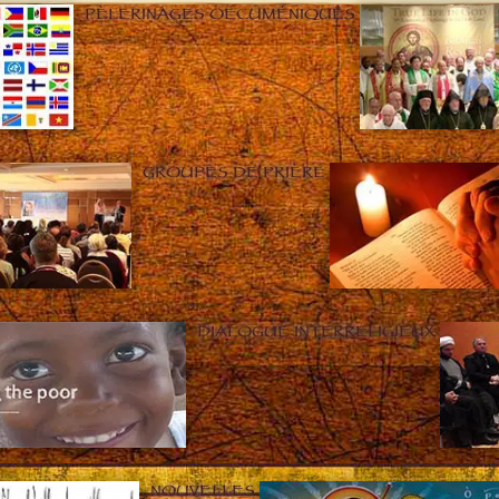
PÈLERINAGES OECUMÉNIQUES
GROUPES DE PRIÈRE
DIALOGUE INTERRELIGIEUX
NOUVELLES