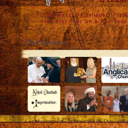
Close
TÉMOIGNAGES
Les Messages de la Vraie Vie en Dieu ont