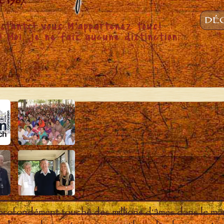
DÉC
 profondément touché des millions d'âmes dans le m