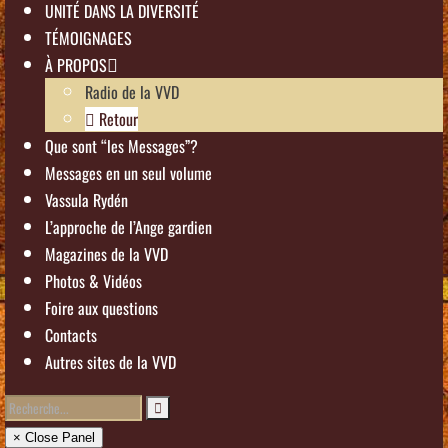
UNITÉ DANS LA DIVERSITÉ
TÉMOIGNAGES
À PROPOS
Radio de la VVD
Retour
Que sont “les Messages”?
Messages en un seul volume
Vassula Rydén
L’approche de l’Ange gardien
Magazines de la VVD
Photos & Vidéos
Foire aux questions
Contacts
Autres sites de la VVD
× Close Panel