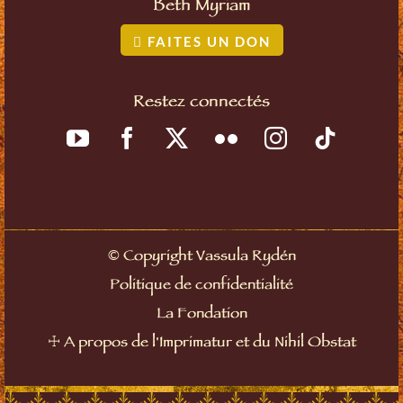
Beth Myriam
FAITES UN DON
Restez connectés
©
Copyright Vassula Rydén
Politique de confidentialité
La Fondation
☩
A propos de l'Imprimatur et du Nihil Obstat