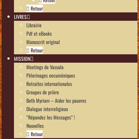
Retour
LIVRES
Librairie
Pdf et eBooks
Manuscrit original
Retour
MISSION
Meetings de Vassula
Pèlerinages oecuméniques
Retraites internationales
Groupes de prière
Beth Myriam – Aider les pauvres
Dialogue interreligieux
“Répandez les Messages” !
Nouvelles
Retour