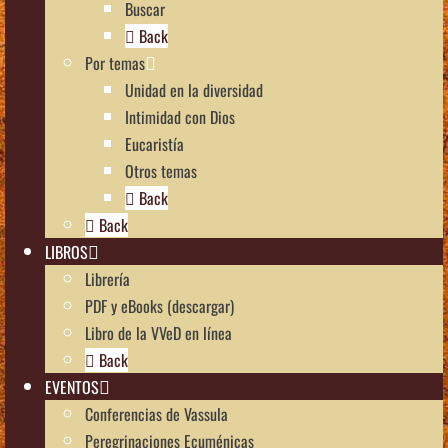
Buscar
Back
Por temas
Unidad en la diversidad
Intimidad con Dios
Eucaristía
Otros temas
Back
Back
LIBROS
Librería
PDF y eBooks (descargar)
Libro de la VVeD en línea
Back
EVENTOS
Conferencias de Vassula
Peregrinaciones Ecuménicas