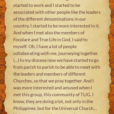
started to work and I started to be
associated with other people like the leaders
of the different denominations in our
country, I started to be more interested in it.
And when I met also the members of
Focolare and True Life in God, I said to
myself: Oh, I have a lot of people
collaborating with me, journeying together.
(…) In my diocese now we have started to go
from parish to parish to be able to meet with
the leaders and members of different
Churches, so that we pray together. And I
was more interested and amused when I
met this group, this community of TLIG. I
know, they are doing a lot, not only in the
Philippines, but for the Universal Church…