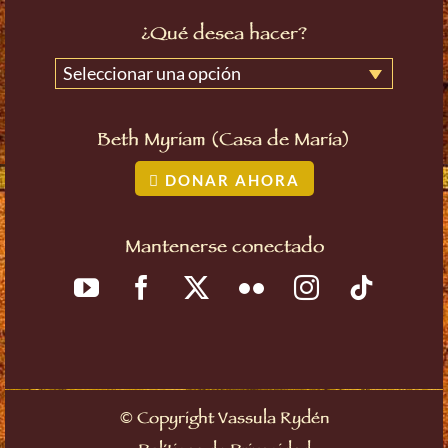
¿Qué desea hacer?
Seleccionar una opción
Beth Myriam (Casa de María)
DONAR AHORA
Mantenerse conectado
©
Copyright Vassula Rydén