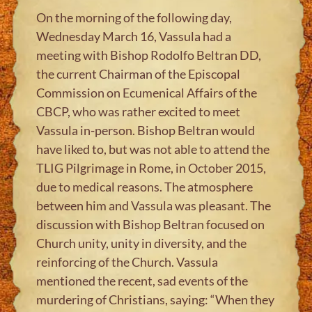
On the morning of the following day,
Wednesday March 16, Vassula had a
meeting with Bishop Rodolfo Beltran DD,
the current Chairman of the Episcopal
Commission on Ecumenical Affairs of the
CBCP, who was rather excited to meet
Vassula in-person. Bishop Beltran would
have liked to, but was not able to attend the
TLIG Pilgrimage in Rome, in October 2015,
due to medical reasons. The atmosphere
between him and Vassula was pleasant. The
discussion with Bishop Beltran focused on
Church unity, unity in diversity, and the
reinforcing of the Church. Vassula
mentioned the recent, sad events of the
murdering of Christians, saying: “When they