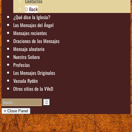
Contactos
Back
¿Qué dice la Iglesia?
Los Mensajes del Ángel
Mensajes recientes
Oraciones de los Mensajes
Mensaje aleatorio
Nuestra Señora
Profecías
Los Mensajes Originales
Vassula Rydén
Otros sitios de la VVeD
× Close Panel