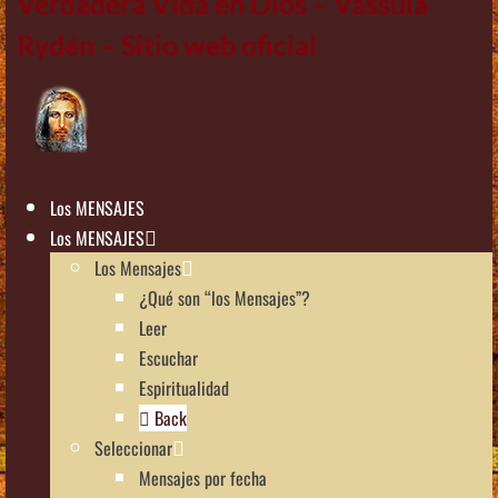
Verdadera Vida en Dios – Vassula
Rydén – Sitio web oficial
Los MENSAJES
Los MENSAJES
Los Mensajes
¿Qué son “los Mensajes”?
Leer
Escuchar
Espiritualidad
Back
Seleccionar
Mensajes por fecha