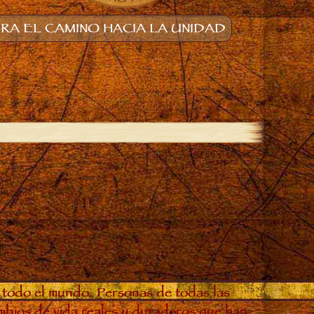
A EL CAMINO HACIA LA UNIDAD
 todo el mundo. Personas de todas las
ambios de vida reales y duraderos que han