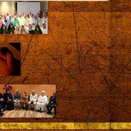
Close