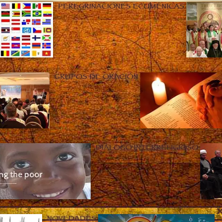
PEREGRINACIONES ECUMÉNICAS
GRUPOS DE ORACIÓN
DIÁLOGO INTERRELIGIOSO
NOVEDADES