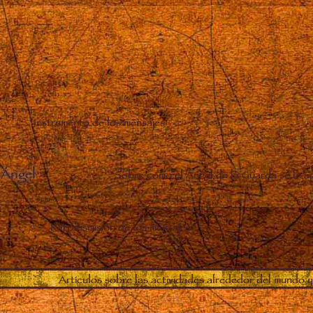
Instrumento de los mensajes
 Ángel
–
Sobre cómo el Ángel de la Guarda se le a
Retransmisión de los mensajes
Artículos sobre las actividades alrededor del mundo y