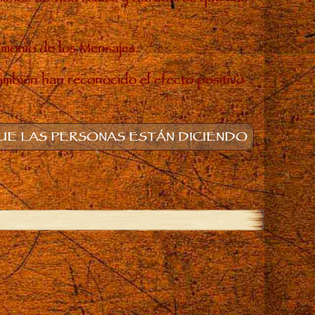
timonio de los Mensajes.
también han reconocido el efecto positivo
E LAS PERSONAS ESTÁN DICIENDO