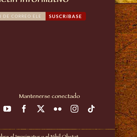
etin Informativo
SUSCRíBASE
Mantenerse conectado