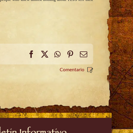
Facebook
X
WhatsApp
Pinterest
Email
Comentario