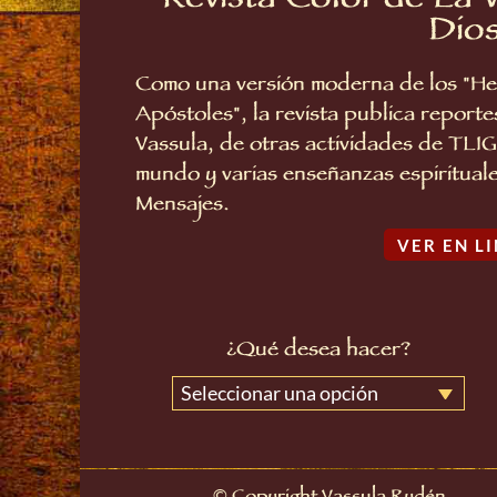
Revista Color de La 
Dio
Como una versión moderna de los "He
Apóstoles", la revista publica reporte
Vassula, de otras actividades de TLIG
mundo y varias enseñanzas espirituale
Mensajes.
VER EN L
¿Qué desea hacer?
Seleccionar una opción
©