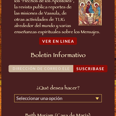
los "Hechos de los Apóstoles",
la revista publica reportes de
las misiones de Vassula, de
otras actividades de TLIG
alrededor del mundo y varias
enseñanzas espirituales sobre los Mensajes.
VER EN LINEA
Boletin Informativo
SUSCRíBASE
¿Qué desea hacer?
Seleccionar una opción
Beth Myriam (Casa de María)