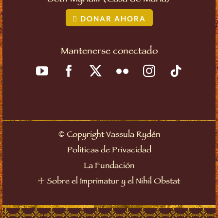
DONAR AHORA
Mantenerse conectado
©
Copyright Vassula Rydén
Políticas de Privacidad
La Fundación
☩
Sobre el Imprimatur y el Nihil Obstat