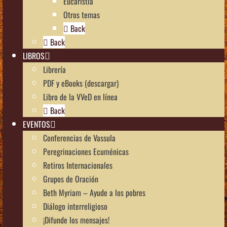
Eucaristía
Otros temas
Back
Back
LIBROS
Librería
PDF y eBooks (descargar)
Libro de la VVeD en línea
Back
EVENTOS
Conferencias de Vassula
Peregrinaciones Ecuménicas
Retiros Internacionales
Grupos de Oración
Beth Myriam – Ayude a los pobres
Diálogo interreligioso
¡Difunde los mensajes!