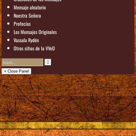
Mensaje aleatorio
Nuestra Señora
Profecías
Los Mensajes Originales
Vassula Rydén
Otros sitios de la VVeD
× Close Panel