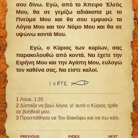
σου δίνω. Εγώ, από το Άπειρο Έλεός
Μου, θα σε γεμίζω αδιάκοπα με το
Πνεύμα Μου και θα σου εμφυσώ τα
Λόγια Μου και τον Νόμο Μου και θα σε
υψώνω κοντά Μου.
Εγώ, ο Κύριος των κυρίων, σας
παρακολουθώ από κοντά. Να έχετε την
Ειρήνη Μου και την Αγάπη Μου, ευλογώ
τον καθένα σας. Να είστε καλοί.
1
Λουκ. 1:35
2
Δίσταζα να βρώ λόγια, γι’ αυτό ο Κύριος ήρθε
σε βοήθειά μου.
3
Προσπάθησα να Τον διακόψω και να πω κάτι.
PREVIOUS
INDEX
NEXT