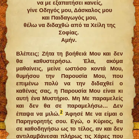
να με εξαπατήσει κανείς,
γίνε Oδηγός μου, Δάσκαλος μου
και Παιδαγωγός μου,
θέλω να διδαχθώ από τα Χείλη της
Σοφίας.
Αμήν.
Βλέπεις; Ζήτα τη βοήθειά Μου και δεν
θα καθυστερήσω. Έλα, ακόμα
μαθαίνεις, μείνε ωστόσο κοντά Μου,
θυμήσου την Παρουσία Μου, που
επιμένω πολύ να την διδαχθεί ο
καθένας σας, η Παρουσία Μου είναι κι
αυτή ένα Μυστήριο. Μη Με παραμελείς
και δεν θα σε παραμελήσω… Δεν
2
έπαψα να μιλώ.
Άφησέ Με να είμαι ο
Παρηγορητής σου. Εγώ, ο Κύριος, θα
σε καθοδηγήσω ως το τέλος, αν και δεν
αντιλαμβάνεσαι πλήρως τις Χάρες που