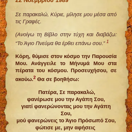
Σε παρακαλώ, Κύριε, μίλησε μου μέσα από
τις Γραφές.
(Ανοίγω τη Βίβλο στην τύχη και διαβάζω:
1
“Το Άγιο Πνεύμα θα έρθει επάνω σου.”
Κόρη, θύμισε στον κόσμο την Παρουσία
Μου. Ανάγγειλε το Μήνυμά Μου στα
πέρατα του κόσμου. Προσευχήσου, σε
2
ακούω.
Θα σε βοηθήσω:
Πατέρα, Σε παρακαλώ,
φανέρωσε μου την Αγάπη Σου,
γιατί φανερώνοντας μου την Αγάπη
Σου,
μού φανερώνεις το Άγιο Πρόσωπό Σου,
φώτισε με, μην αφήσεις