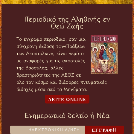
Περιοδικό της Αληθινής εν
Θεώ Ζωής
Tο έγχρωμο περιοδικό, σαν μια
σύγχρονη έκδοση των«Πράξεων
των Αποστόλων», είναι γεμάτο
με αναφορές για τις αποστολές
της Βασούλας, άλλες
δραστηριότητες της ΑΕΘΖ σε
όλο τον κόσμο και διάφορες πνευματικές
διδαχές μέσα από τα Μηνύματα.
ΔΕIΤΕ ONLINE
Ενημερωτικό δελτίο ή Νέα
ΕΓΓΡΑΦH