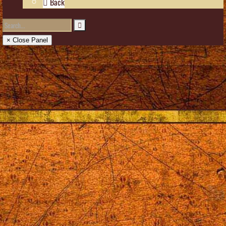
Back
× Close Panel