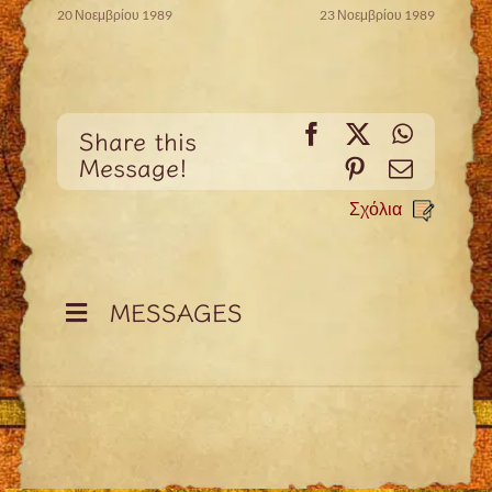
20 Νοεμβρίου 1989
23 Νοεμβρίου 1989
Facebook
X
WhatsA
Share this
Message!
Pinterest
Email
Σχόλια
MESSAGES