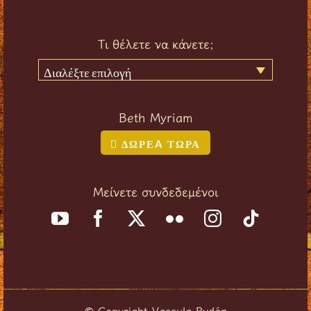
Τι θέλετε να κάνετε;
Διαλέξτε επιλογή
Beth Myriam
ΔΩΡΕA ΤΩΡΑ
Μείνετε συνδεδεμένοι
Copyright Vassula Rydén
©