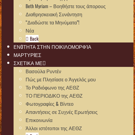
Beth Myriam – Βοηθήστε τους άπορους
Διαθρησκειακή Συνάντηση
“Διαδώστε τα Μηνύματα”!
Νέα
Back
ΕΝOΤΗΤΑ ΣΤΗΝ ΠΟΙΚΙΛΟΜΟΡΦΊΑ
ΜΑΡΤΥΡIΕΣ
ΣΧΕΤΙΚΑ ΜΕ
Βασούλα Ρυντέν
Πώς με Πλησίασε ο Άγγελός μου
Το Ραδιόφωνο της ΑΕΘΖ
ΤΟ ΠΕΡΙΟΔΙΚΟ της ΑΕΘΖ
Φωτογραφίες & Βίντεο
Απαντήσεις σε Συχνές Ερωτήσεις
Επικοινωνία
Άλλοι ιστότοποι της ΑΕΘΖ