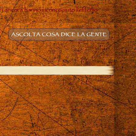
ltri ancora hanno riconosciuto l'effetto
ASCOLTA COSA DICE LA GENTE