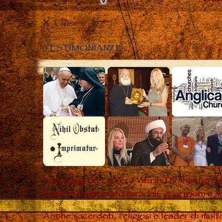
Close
TESTIMONIANZE
I messaggi de La Vera Vita in Dio hanno to
hanno testimoniato miracoli, guarigioni e s
Anche sacerdoti, religiosi e leader di mol