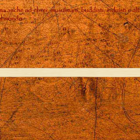
, ma anche ad ebrei, musulmani, buddisti, induisti e a
sul mondo.