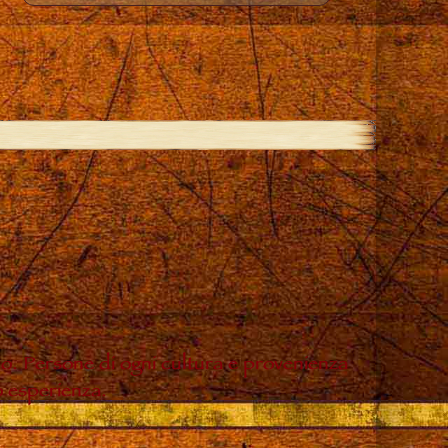
do. Persone di ogni cultura e provenienza
o esperienza.