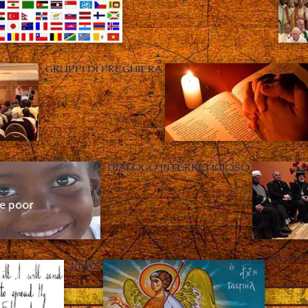
GRUPPI DI PREGHIERA
DIALOGO INTERRELIGIOSO
Clo
NEWS