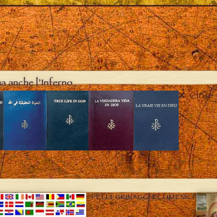
ma anche l’Inferno
Close
PELLEGRINAGGI ECUMENICI