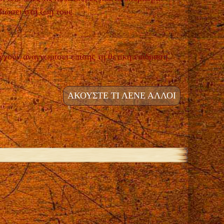
βιώσει στη ζωή τους.
 έχουν αναγνωρίσει επίσης τη θετική επίδραση
ΑΚΟΥΣΤΕ ΤΙ ΛΕΝΕ ΑΛΛΟΙ