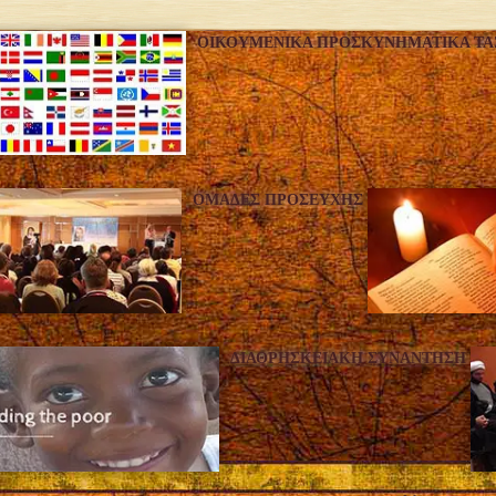
ΟΙΚΟΥΜΕΝΙΚΆ ΠΡΟΣΚΥΝΗΜΑΤΙΚΆ ΤΑΞ
ΟΜΆΔΕΣ ΠΡΟΣΕΥΧΉΣ
ΔΙΑΘΡΗΣΚΕΙΑΚΉ ΣΥΝΆΝΤΗΣΗ