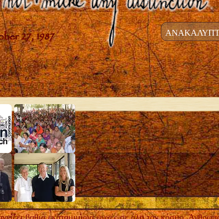
ΑΝΑΚΑΛΥΠΤ
γίξει βαθιά εκατομμύρια ψυχές σε όλο τον κόσμο. Άνθρωποι