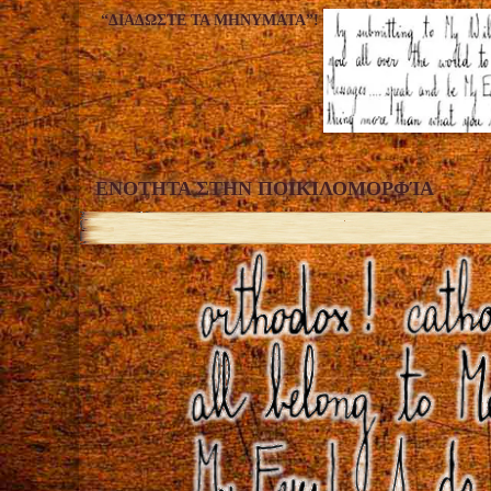
“ΔΙΑΔΏΣΤΕ ΤΑ ΜΗΝΎΜΑΤΑ”!
ΕΝOΤΗΤΑ ΣΤΗΝ ΠΟΙΚΙΛΟΜΟΡΦΊΑ