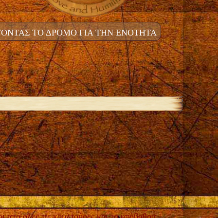
ΟΝΤΑΣ ΤΟ ΔΡΟΜΟ ΓΙΑ ΤΗΝ ΕΝΟΤΗΤΑ
 από όλες τις κουλτούρες και τα υπόβαθρα