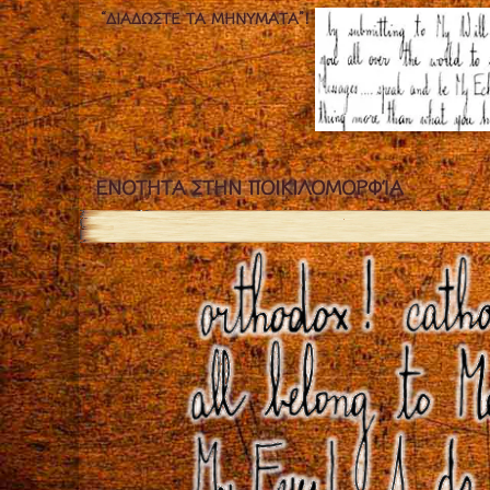
“ΔΙΑΔΏΣΤΕ ΤΑ ΜΗΝΎΜΑΤΑ”!
ΕΝOΤΗΤΑ ΣΤΗΝ ΠΟΙΚΙΛΟΜΟΡΦΊΑ