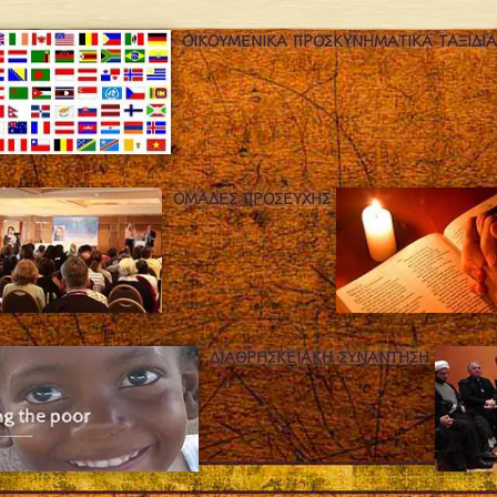
ΟΙΚΟΥΜΕΝΙΚΆ ΠΡΟΣΚΥΝΗΜΑΤΙΚΆ ΤΑΞΊΔΙΑ
ΟΜΆΔΕΣ ΠΡΟΣΕΥΧΉΣ
ΔΙΑΘΡΗΣΚΕΙΑΚΉ ΣΥΝΆΝΤΗΣΗ