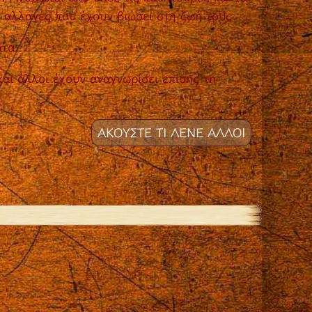
ς αλλαγές που έχουν βιώσει στη ζωή τους.
ατα.
και άλλοι έχουν αναγνωρίσει επίσης τη
ΑΚΟΥΣΤΕ ΤΙ ΛΕΝΕ ΑΛΛΟΙ