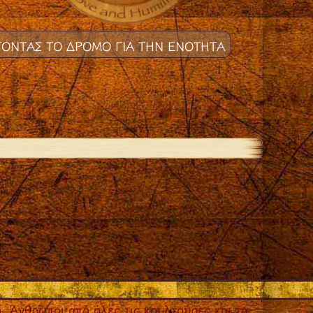
ΟΝΤΑΣ ΤΟ ΔΡΟΜΟ ΓΙΑ ΤΗΝ ΕΝΟΤΗΤΑ
. Άνθρωποι από όλες τις κουλτούρες και τα