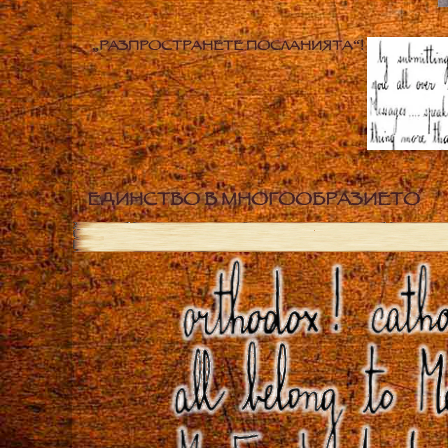
„РАЗПРОСТРАНЕТЕ ПОСЛАНИЯТА“!
ЕДИНСТВО В МНОГООБРАЗИЕТО