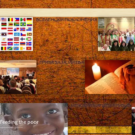
ВСЕЛЕНСКИ ПОКЛОНЕНИЯ
ГРУПИ ЗА МОЛИТВА
МЕЖДУРЕЛИГИЕН ПРИЗИВ