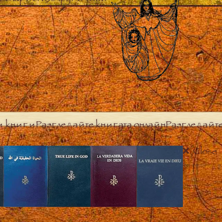
и книги
Разгледайте книгата онлайн
Разгледайт
Close