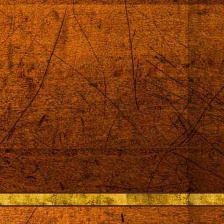
приближи до нея