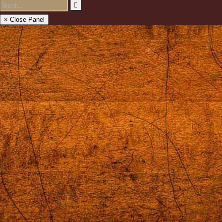
× Close Panel