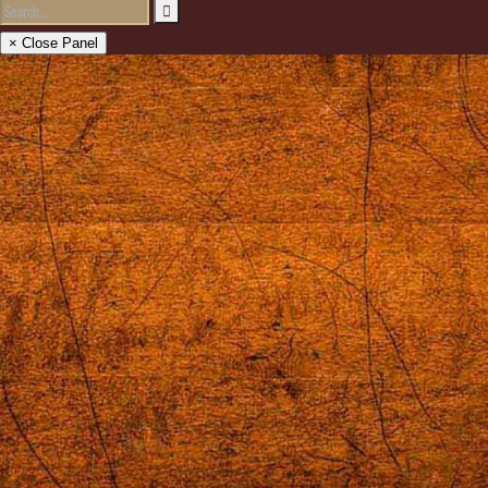
× Close Panel