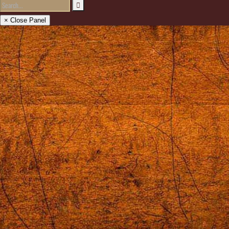
× Close Panel