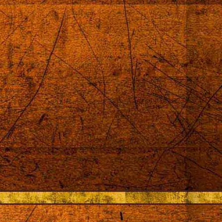
приближи до нея