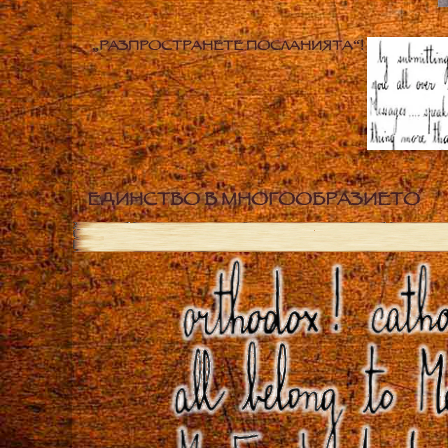
„РАЗПРОСТРАНЕТЕ ПОСЛАНИЯТА“!
ЕДИНСТВО В МНОГООБРАЗИЕТО