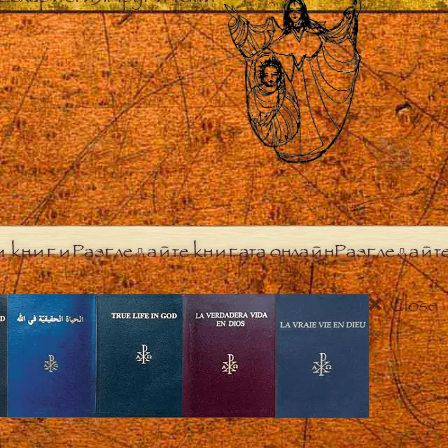
и книги
Разгледайте книгата онлайн
Разгледайт
Close