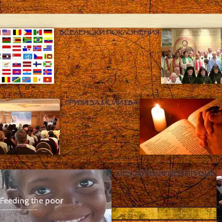
ВСЕЛЕНСКИ ПОКЛОНЕНИЯ
ГРУПИ ЗА МОЛИТВА
МЕЖДУРЕЛИГИЕН ПРИЗИВ