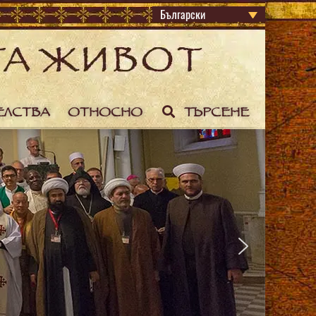
Български
ЕЛСТВА
ОТНОСНО
ТЪРСЕНЕ