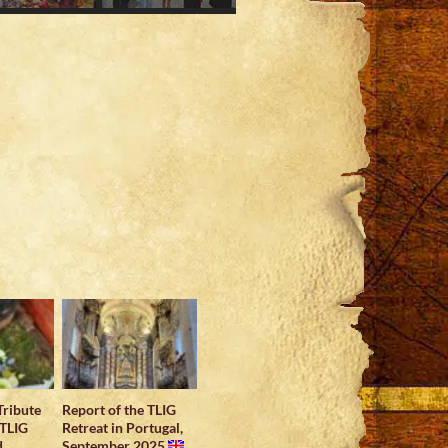
Tribute
Report of the TLIG
 TLIG
Retreat in Portugal,
d
September 2025