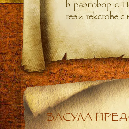
в разговор с Н
тези текстове с
ВАСУЛА ПРЕ