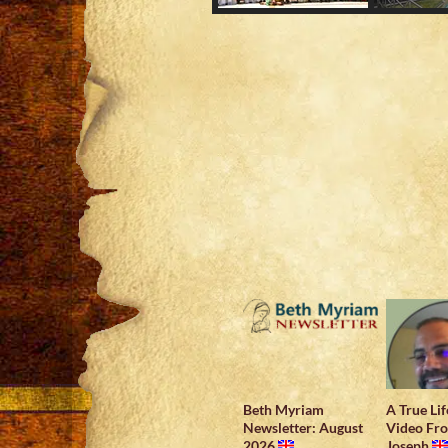
Beth Myriam
A True Lif
Newsletter: August
Video Fr
2026
Joseph