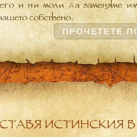
его и ни моли да заменяме им
 нашето собствено.
ПРОЧЕТЕТЕ П
ДСТАВЯ ИСТИНСКИЯ В