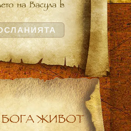
ето на Васула в
ОСЛАНИЯТА
 БОГА ЖИВОТ