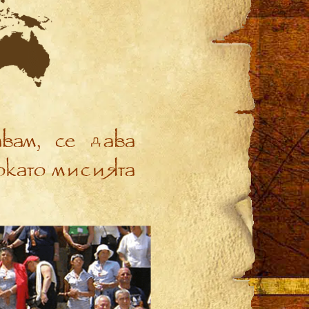
вам, се дава
докато мисията