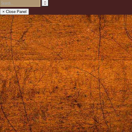
× Close Panel