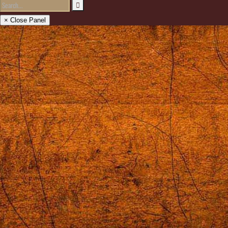
× Close Panel