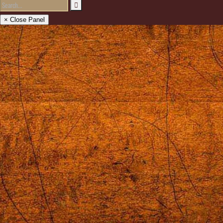
× Close Panel