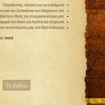
Παράδεισος, κόλαση και το ενδιάμεσο
 και του Σατανά και των δαιμόνων του.
βλέπει ο Θεός τον σύγχρονο κόσμο μας
φορά του Θεού για Αγάπη και λύτρωση
 την ανταπόκριση μας στο Θείο Κάλεσμα.
ε ποτέ.
Το βιβλίο