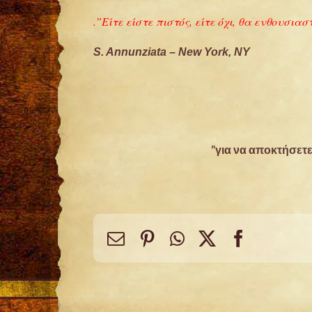
S. Annunziata – New York, NY
για να αποκτήσετε
Email
Pinterest
WhatsApp
Facebook
X