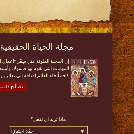
مجلة الحياة الحقيقية 
إن المجلة الملونة مثل سِفْر "أعما
المهمات التي تقوم بها فاسولا، وأنشط
كافة أنحاء العالم إضافة إلى تعاليم 
تصفّح النس
ماذا تريد أن تفعل؟
حدّد اختيارًا