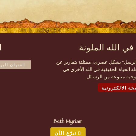
في الله الملونة
ا
ل الرسل" بشكل عصري، ممتلئة بتقارير عن
ة الحياة الحقيقية في الله الأخرى في
روحية متنوعة من الرسائل.
خة الالكترونية
Beth Myriam
تبرّع الآن