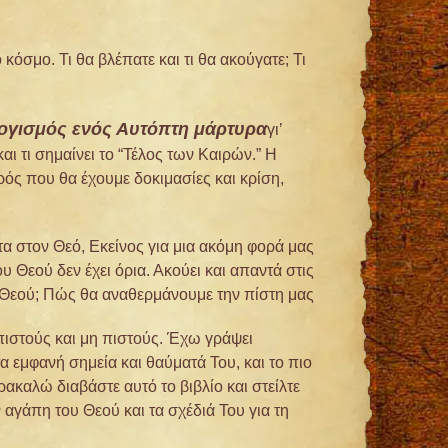
σμο. Τι θα βλέπατε και τι θα ακούγατε; Τι
λογισμός ενός Αυτόπτη μάρτυρα
γι’
ι τι σημαίνει το “Τέλος των Καιρών.” Η
ρός που θα έχουμε δοκιμασίες και κρίση,
α στον Θεό, Εκείνος για μια ακόμη φορά μας
υ Θεού δεν έχει όρια. Ακούει και απαντά στις
Θεού; Πώς θα αναθερμάνουμε την πίστη μας;
 πιστούς και μη πιστούς. Έχω γράψει
α εμφανή σημεία και θαύματά Του, και το πιο
ακαλώ διαβάστε αυτό το βιβλίο και στείλτε
 αγάπη του Θεού και τα σχέδιά Του για τη