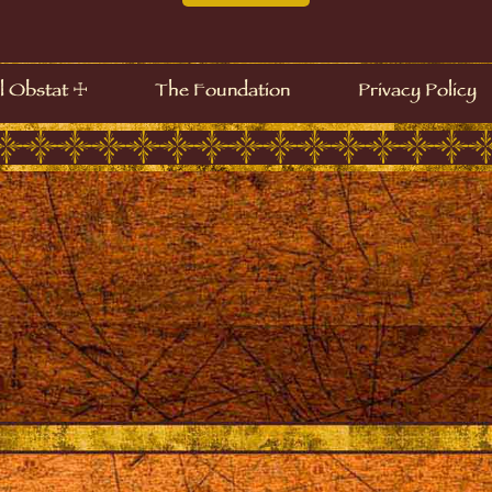
☩
l Obstat
The Foundation
Privacy Policy