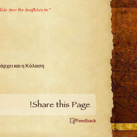
“Είτε είστε πιστός, είτε όχι, θα ενθουσιαστείτε από αυτό το βιβλίο. Μπορεί να είναι το πιο σημαντικό βιβλίο που θα διαβάσετε”.
άρχει και η Κόλαση”
Share this Page!
Feedback