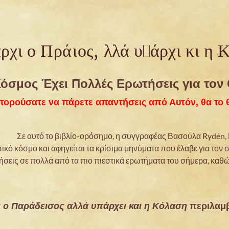
χει ο Παράδεισος, αλλά υπάρχει και η Κ
όσμος Έχει Πολλές Ερωτήσεις για τον
πορούσατε να πάρετε απαντήσεις από Αυτόν, θα το θ
Σε αυτό το βιβλίο-ορόσημο, η συγγραφέας Βασούλα Rydén, 
ικό κόσμο και αφηγείται τα κρίσιμα μηνύματα που έλαβε για τον
εις σε πολλά από τα πιο πιεστικά ερωτήματα του σήμερα, καθώς
 ο Παράδεισος αλλά υπάρχει και η Κόλαση
περιλαμβ