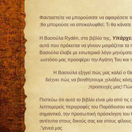
Φανταστείτε να μπορούσατε να αφαιρέσετε τ
θα μπορούσε να αποκαλυφθεί; Τι θα κάνατε 
Υπάρχε
Η Βασούλα Rydén, στο βιβλίο της,
αυτά που πρόκειται να γίνουν μοιράζεται τα
Βασούλα έλαβε με εσωτερικό λόγο μηνύματα α
ωστόσο μας προσφέρει την Αγάπη Του και τη
Η Βασούλα εξηγεί πώς μας καλεί ο Θε
δείχνει πώς να βοηθήσουμε χιλιάδες κόσμο
προσευχές μας! Πώς
Πιστεύω ότι αυτό το βιβλίο είναι μία από τ
λεπτομερείς περιγραφές του Παράδεισου και 
σημαντικό, την προσωπική πρόσκληση του Θε
αντίτυπα στους δικούς σας και στους φίλους
γενεά μας”.