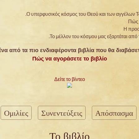
Ο υπερφυσικός κόσμος του Θεού και των αγγέλων Του
Πώς 
Η προσ
Το μέλλον του κόσμου μας εξαρτάται από
 ένα από τα πιο ενδιαφέροντα βιβλία που θα διαβάσετ
Πώς να αγοράσετε το βιβλίο
Δείτε το βίντεο
Ομιλίες
Συνεντεύξεις
Απόσπασμα
Το βιβλίο