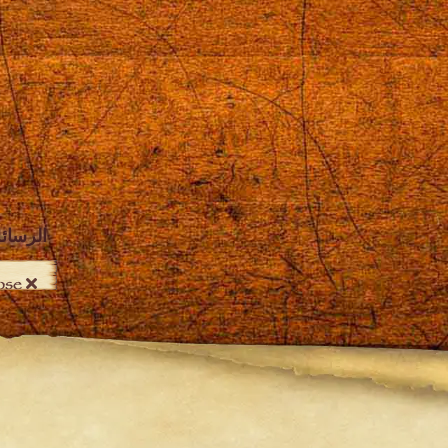
الرسائ
Close