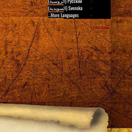
Русский (الروسية)
Svenska (السويدية)
More Languages...
Menu