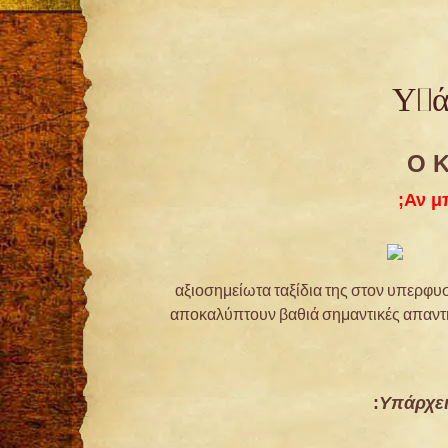
Υπάρ
Ο Κ
Αν μ
αξιοσημείωτα ταξίδια της στον υπερφυσ
αποκαλύπτουν βαθιά σημαντικές απαντήσ
Υπάρχει