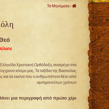
Τα Μηνύματα
›
όλαση
 Θεό
έλατε;
Ελληνίδα Χριστιανή Ορθόδοξη, ανατρέχει στα
 σύγχρονο κόσμο μας. Τα ταξίδια της Βασούλας
 και σε εκείνα που η ανθρωπότητα θέτει από
αμνημονεύτων χρόνων.
άνει μια περιγραφή από πρώτο χέρι: