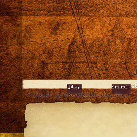
ل
SELECT
الرسائل
الرسائل حسب التاريخ
Read
ما هي “الرسائل”؟