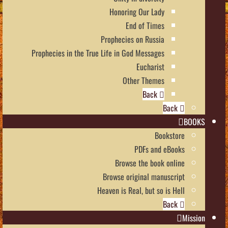
Honoring Our Lady
End of Times
Prophecies on Russia
Prophecies in the True Life in God Messages
Eucharist
Other Themes
Back
Back
BOOKS
Bookstore
PDFs and eBooks
Browse the book online
Browse original manuscript
Heaven is Real, but so is Hell
Back
Mission