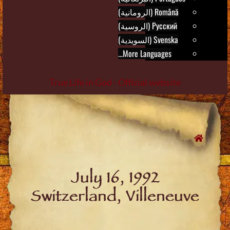
Română (الرومانية)
Русский (الروسية)
Svenska (السويدية)
More Languages...
True Life in God - Official website
Skip
to
content
July 16, 1992
Switzerland, Villeneuve