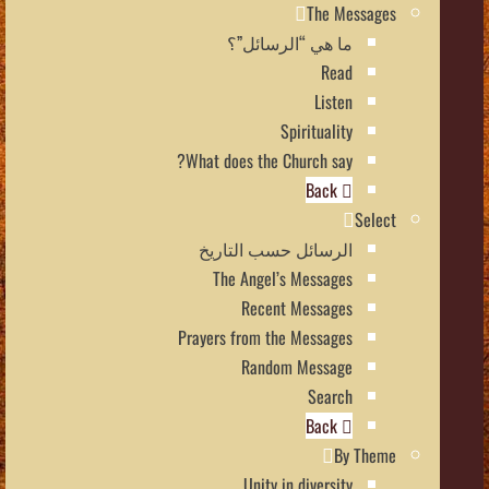
The Messages
ما هي “الرسائل”؟
Read
Listen
Spirituality
What does the Church say?
Back
Select
الرسائل حسب التاريخ
The Angel’s Messages
Recent Messages
Prayers from the Messages
Random Message
Search
Back
By Theme
Unity in diversity