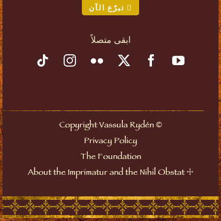
تبرّع الآن
ابقى متصلاً
©
Copyright Vassula Rydén
Privacy Policy
The Foundation
☩
About the Imprimatur and the Nihil Obstat