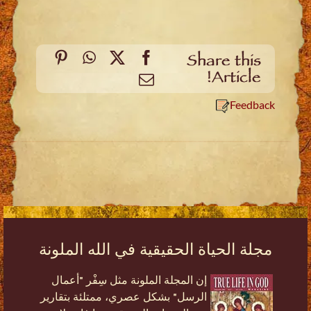
Pinterest
WhatsApp
Facebook
X
Share this
Article!
Email
Feedback
مجلة الحياة الحقيقية في الله الملونة
إن المجلة الملونة مثل سِفْر "أعمال
الرسل" بشكل عصري، ممتلئة بتقارير