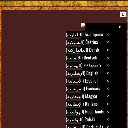
B
Ar
Български (البلغارية)
Čeština (التشيكية)
Dansk (الدانماركية)
Deutsch (الألمانية)
Ελληνικά (اليونانية)
English (الإنجليزية)
Español (الأسبانية)
Français (الفرنسية)
Magyar (الهنغارية)
Italiano (الإيطالية)
Nederlands (الهولندية)
Polski (البولندية)
Português (البرتغالية)