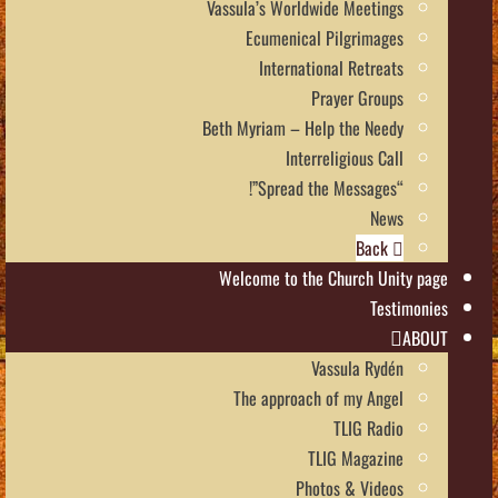
Vassula’s Worldwide Meetings
Ecumenical Pilgrimages
International Retreats
Prayer Groups
Beth Myriam – Help the Needy
Interreligious Call
“Spread the Messages”!
News
Back
Welcome to the Church Unity page
Testimonies
ABOUT
Vassula Rydén
The approach of my Angel
TLIG Radio
TLIG Magazine
Photos & Videos