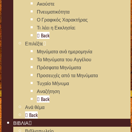
Ακούστε
Πνευματικότητα
Ο Γραφικός Χαρακτήρας
Τι λέει η Εκκλησία;
Back
Επιλέξτε
Μηνύματα ανά ημερομηνία
Τα Μηνύματα του Αγγέλου
Πρόσφατα Μηνύματα
Προσευχές από τα Μηνύματα
Τυχαίο Μήνυμα
Αναζήτηση
Back
Ανά θέμα
Back
ΒΙΒΛΙΑ
Βιβλιοπωλείο