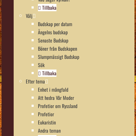
Tillbaka
Välj
Budskap per datum
Ängelns budskap
Senaste Budskap
Böner från Budskapen
Slumpmässigt Budskap
Sök
Tillbaka
Efter tema
Enhet i mångfald
Att hedra Vår Moder
Profetior om Ryssland
Profetior
Eukaristin
Andra teman