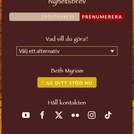
Nyhetsbrev
PRENUMERERA
Vad vill du göra?
Välj ett alternativ
Beth Myriam
GE DITT STÖD NU
Håll kontakten