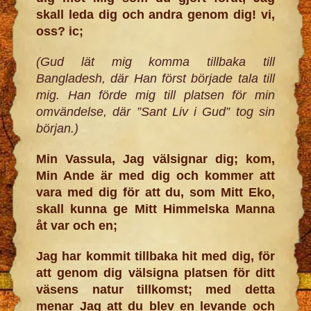
skall leda dig och andra genom dig! vi,
oss? ic;
(Gud lät mig komma tillbaka till
Bangladesh, där Han först började tala till
mig. Han förde mig till platsen för min
omvändelse, där ”Sant Liv i Gud” tog sin
början.)
Min Vassula, Jag välsignar dig; kom,
Min Ande är med dig och kommer att
vara med dig för att du, som Mitt Eko,
skall kunna ge Mitt Himmelska Manna
åt var och en;
Jag har kommit tillbaka hit med dig, för
att genom dig välsigna platsen för ditt
väsens natur tillkomst; med detta
menar Jag att du blev en levande och