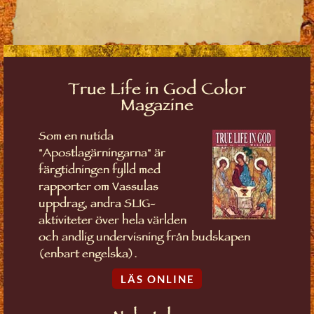
True Life in God Color
Magazine
Som en nutida
"Apostlagärningarna" är
färgtidningen fylld med
rapporter om Vassulas
uppdrag, andra SLIG-
aktiviteter över hela världen
och andlig undervisning från budskapen
(enbart engelska).
LÄS ONLINE