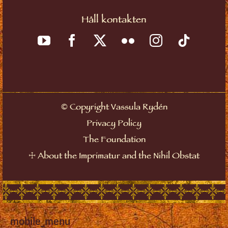
Håll kontakten
©
Copyright Vassula Rydén
Privacy Policy
The Foundation
☩
About the Imprimatur and the Nihil Obstat
mobile_menu