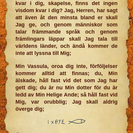
kvar i dig, skapelse, finns det ingen
visdom kvar i dig? Jag, Herren, har sagt
att även åt den minsta bland er skall
Jag ge, och genom människor som
talar främmande språk och genom
främlingars läppar skall Jag tala till
världens länder, och ändå kommer de
inte att lyssna till Mig;
Min Vassula, oroa dig inte, förföljelser
kommer alltid att finnas; du, Min
älskade, håll fast vid det som Jag har
gett dig; du är nu Min dotter för du är
ledd av Min Helige Ande; så håll fast vid
Mig, var orubblig; Jag skall aldrig
överge dig;