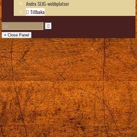
Andra SLIG-webbplatser
Tillbaka
× Close Panel