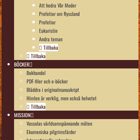
Att hedra Vår Moder
Profetior om Ryssland
Profetior
Eukaristin
Andra teman
Tillbaka
Tillbaka
BÖCKER
Bokhandel
PDF-filer och e-böcker
Bläddra i originalmanuskript
Himlen är verklig, men också helvetet
Tillbaka
MISSION
Vassulas världsomspännande möten
Ekumeniska pilgrimsfärder