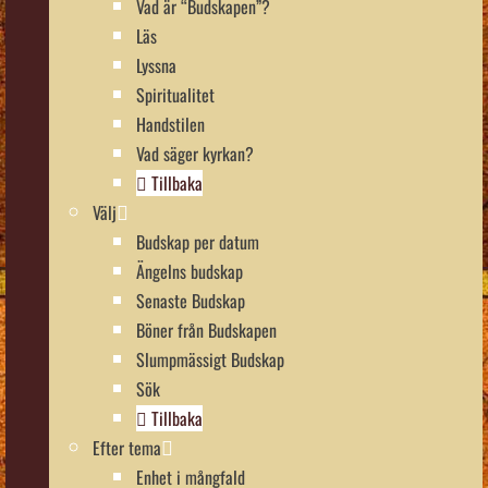
Vad är “Budskapen”?
Läs
Lyssna
Spiritualitet
Handstilen
Vad säger kyrkan?
Tillbaka
Välj
Budskap per datum
Ängelns budskap
Senaste Budskap
Böner från Budskapen
Slumpmässigt Budskap
Sök
Tillbaka
Efter tema
Enhet i mångfald