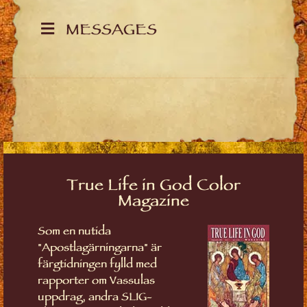
MESSAGES
True Life in God Color
Magazine
Som en nutida
"Apostlagärningarna" är
färgtidningen fylld med
rapporter om Vassulas
uppdrag, andra SLIG-