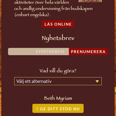
aktiviteter över hela världen
och andlig undervisning från budskapen
(enbart engelska).
LÄS ONLINE
Nyhetsbrev
PRENUMERERA
Vad vill du göra?
Välj ett alternativ
Beth Myriam
GE DITT STÖD NU