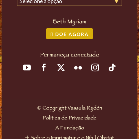
Selecione a opção
Beth Myriam
DOE AGORA
Permaneça conectado
©
Copyright Vassula Rydén
Política de Privacidade
A Fundação
☩
Sobre o Imprimatur e o Nihil Obstat