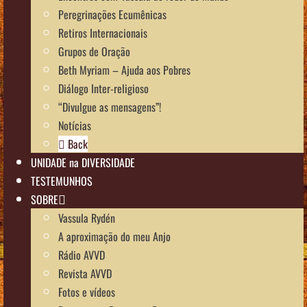
Peregrinações Ecumênicas
Retiros Internacionais
Grupos de Oração
Beth Myriam – Ajuda aos Pobres
Diálogo Inter-religioso
“Divulgue as mensagens”!
Notícias
Back
UNIDADE na DIVERSIDADE
TESTEMUNHOS
SOBRE
Vassula Rydén
A aproximação do meu Anjo
Rádio AVVD
Revista AVVD
Fotos e vídeos