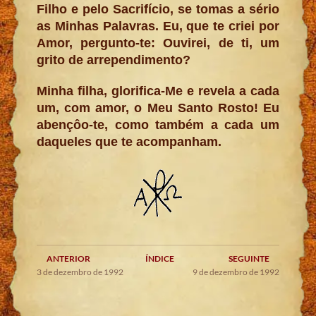
Filho e pelo Sacrifício, se tomas a sério
as Minhas Palavras. Eu, que te criei por
Amor, pergunto-te: Ouvirei, de ti, um
grito de arrependimento?
Minha filha, glorifica-Me e revela a cada
um, com amor, o Meu Santo Rosto! Eu
abençôo-te, como também a cada um
daqueles que te acompanham.
ANTERIOR
ÍNDICE
SEGUINTE
3 de dezembro de 1992
9 de dezembro de 1992