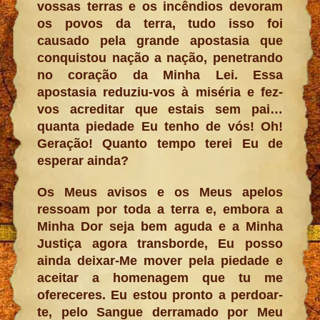
vossas terras e os incêndios devoram
os povos da terra, tudo isso foi
causado pela grande apostasia que
conquistou nação a nação, penetrando
no coração da Minha Lei. Essa
apostasia reduziu-vos à miséria e fez-
vos acreditar que estais sem pai…
quanta piedade Eu tenho de vós! Oh!
Geração! Quanto tempo terei Eu de
esperar ainda?
Os Meus avisos e os Meus apelos
ressoam por toda a terra e, embora a
Minha Dor seja bem aguda e a Minha
Justiça agora transborde, Eu posso
ainda deixar-Me mover pela piedade e
aceitar a homenagem que tu me
ofereceres. Eu estou pronto a perdoar-
te, pelo Sangue derramado por Meu