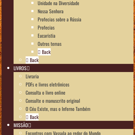
Unidade na Diversidade
Nossa Senhora
Profecias sobre a Rússia
Profecias
Eucaristia
Outros temas
Back
Back
LIVROS
Livraria
PDFs e livros eletrônicos
Consulta o livro online
Consulte o manuscrito original
O Céu Existe, mas o Inferno Também
Back
MISSÃO
Encontros com Vassula ao redor do Mundo