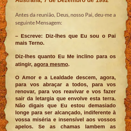
Antes da reunião, Deus, nosso Pai, deu-me a
seguinte Mensagem:
– Escreve: Diz-lhes que Eu sou o Pai
mais Terno.
Diz-lhes quanto Eu Me inclino para os
atingir,
agora mesmo
.
O Amor e a Lealdade descem, agora,
para vos abraçar a todos, para vos
renovar, para vos reavivar e vos fazer
sair da letargia que envolve esta terra.
Não digais que Eu estou demasiado
longe para ser alcançado, indiferente à
vossa miséria e insensível aos vossos
apelos. Se as chamas lambem as