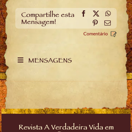
Facebook
X
WhatsA
Compartilhe esta
Mensagem!
Pinterest
Email
Comentário
MENSAGENS
Revista A Verdadeira Vida em