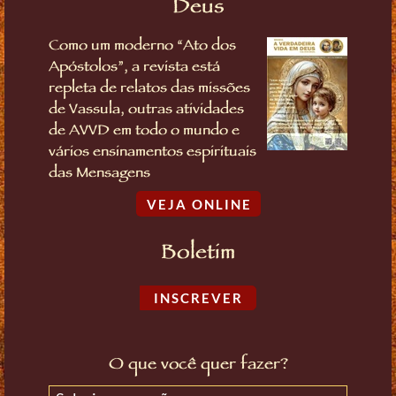
Deus
Como um moderno “Ato dos
Apóstolos”, a revista está
repleta de relatos das missões
de Vassula, outras atividades
de AVVD em todo o mundo e
vários ensinamentos espirituais
das Mensagens
VEJA ONLINE
Boletim
INSCREVER
O que você quer fazer?