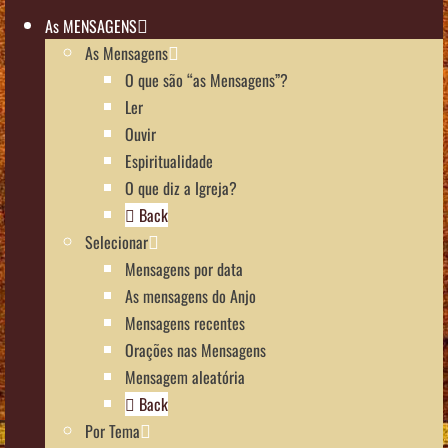
As MENSAGENS
As Mensagens
O que são “as Mensagens”?
Ler
Ouvir
Espiritualidade
O que diz a Igreja?
Back
Selecionar
Mensagens por data
As mensagens do Anjo
Mensagens recentes
Orações nas Mensagens
Mensagem aleatória
Back
Por Tema