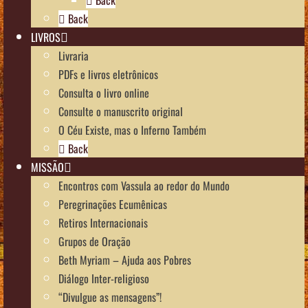
Back
LIVROS
Livraria
PDFs e livros eletrônicos
Consulta o livro online
Consulte o manuscrito original
O Céu Existe, mas o Inferno Também
Back
MISSÃO
Encontros com Vassula ao redor do Mundo
Peregrinações Ecumênicas
Retiros Internacionais
Grupos de Oração
Beth Myriam – Ajuda aos Pobres
Diálogo Inter-religioso
“Divulgue as mensagens”!