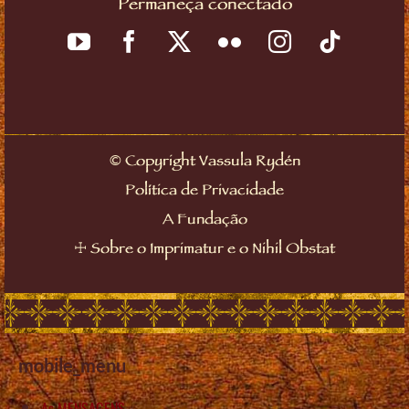
Permaneça conectado
©
Copyright Vassula Rydén
Política de Privacidade
A Fundação
☩
Sobre o Imprimatur e o Nihil Obstat
mobile_menu
As MENSAGENS