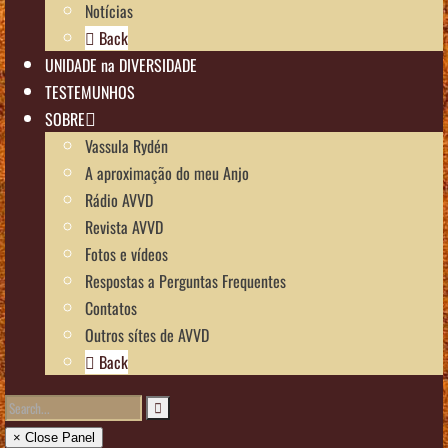
Notícias
Back
UNIDADE na DIVERSIDADE
TESTEMUNHOS
SOBRE
Vassula Rydén
A aproximação do meu Anjo
Rádio AVVD
Revista AVVD
Fotos e vídeos
Respostas a Perguntas Frequentes
Contatos
Outros sítes de AVVD
Back
× Close Panel