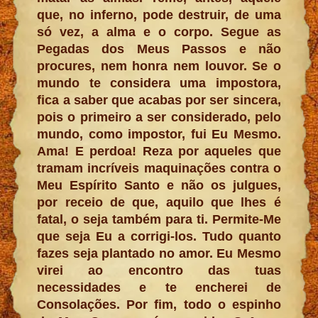
que, no inferno, pode destruir, de uma
só vez, a alma e o corpo. Segue as
Pegadas dos Meus Passos e não
procures, nem honra nem louvor. Se o
mundo te considera uma impostora,
fica a saber que acabas por ser sincera,
pois o primeiro a ser considerado, pelo
mundo, como impostor, fui Eu Mesmo.
Ama! E perdoa! Reza por aqueles que
tramam incríveis maquinações contra o
Meu Espírito Santo e não os julgues,
por receio de que, aquilo que lhes é
fatal, o seja também para ti. Permite-Me
que seja Eu a corrigi-los. Tudo quanto
fazes seja plantado no amor. Eu Mesmo
virei ao encontro das tuas
necessidades e te encherei de
Consolações. Por fim, todo o espinho