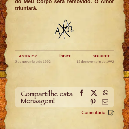
do Meu Corpo será removido. O Amor
triunfará.
ANTERIOR
ÍNDICE
SEGUINTE
5 de novembro de 1992
15 de novembro de 1992
Facebook
X
WhatsA
Compartilhe esta
Mensagem!
Pinterest
Email
Comentário