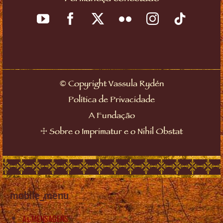
©
Copyright Vassula Rydén
Política de Privacidade
A Fundação
☩
Sobre o Imprimatur e o Nihil Obstat
mobile_menu
As MENSAGENS