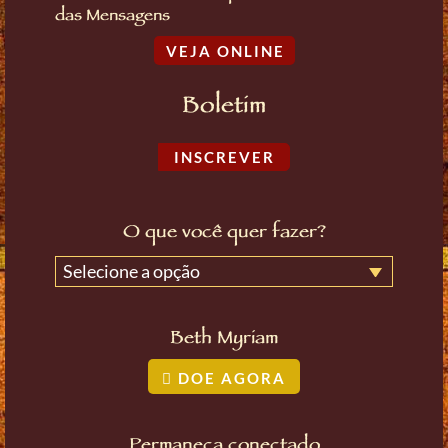
das Mensagens
VEJA ONLINE
Boletim
INSCREVER
O que você quer fazer?
Selecione a opção
Beth Myriam
DOE AGORA
Permaneça conectado