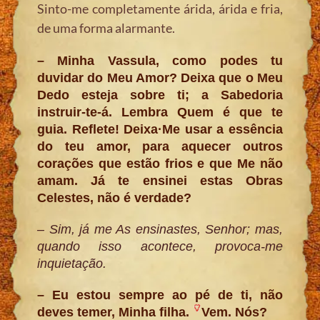
Sinto-me completamente árida, árida e fria,
de uma forma alarmante.
– Minha Vassula, como podes tu
duvidar do Meu Amor? Deixa que o Meu
Dedo esteja sobre ti; a Sabedoria
instruir-te-á. Lembra Quem é que te
guia. Reflete! Deixa·Me usar a essência
do teu amor, para aquecer outros
corações que estão frios e que Me não
amam. Já te ensinei estas Obras
Celestes, não é verdade?
– Sim, já me As ensinastes, Senhor; mas,
quando isso acontece, provoca-me
inquietação.
– Eu estou sempre ao pé de ti, não
deves temer, Minha filha.
Vem. Nós?