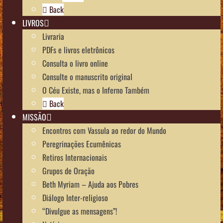
Back
LIVROS
Livraria
PDFs e livros eletrônicos
Consulta o livro online
Consulte o manuscrito original
O Céu Existe, mas o Inferno Também
Back
MISSÃO
Encontros com Vassula ao redor do Mundo
Peregrinações Ecumênicas
Retiros Internacionais
Grupos de Oração
Beth Myriam – Ajuda aos Pobres
Diálogo Inter-religioso
“Divulgue as mensagens”!