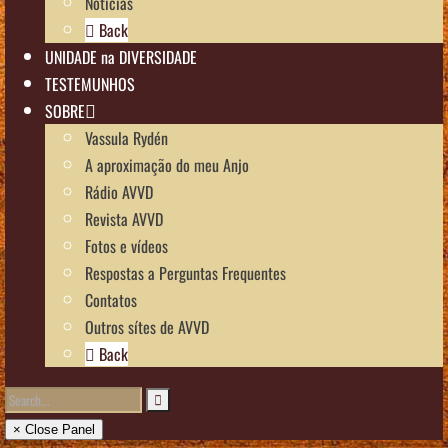
Notícias
Back
UNIDADE na DIVERSIDADE
TESTEMUNHOS
SOBRE
Vassula Rydén
A aproximação do meu Anjo
Rádio AVVD
Revista AVVD
Fotos e vídeos
Respostas a Perguntas Frequentes
Contatos
Outros sítes de AVVD
Back
× Close Panel