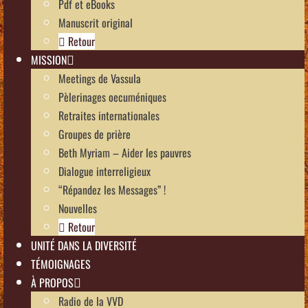
Pdf et eBooks
Manuscrit original
Retour
MISSION
Meetings de Vassula
Pèlerinages oecuméniques
Retraites internationales
Groupes de prière
Beth Myriam – Aider les pauvres
Dialogue interreligieux
“Répandez les Messages” !
Nouvelles
Retour
UNITÉ DANS LA DIVERSITÉ
TÉMOIGNAGES
À PROPOS
Radio de la VVD