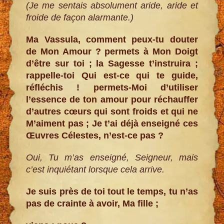
(Je me sentais absolument aride, aride et
froide de façon alarmante.)
Ma Vassula, comment peux-tu douter
de Mon Amour ? permets à Mon Doigt
d’être sur toi ; la Sagesse t’instruira ;
rappelle-toi Qui est-ce qui te guide,
réfléchis ! permets-Moi d’utiliser
l’essence de ton amour pour réchauffer
d’autres cœurs qui sont froids et qui ne
M’aiment pas ; Je t’ai déjà enseigné ces
Œuvres Célestes, n’est-ce pas ?
Oui, Tu m’as enseigné, Seigneur, mais
c’est inquiétant lorsque cela arrive.
Je suis près de toi tout le temps, tu n’as
pas de crainte à avoir, Ma fille ;