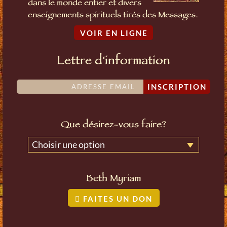
dans le monde entier et divers
enseignements spirituels tirés des Messages.
VOIR EN LIGNE
Lettre d'information
INSCRIPTION
Que désirez-vous faire?
Choisir une option
Beth Myriam
FAITES UN DON