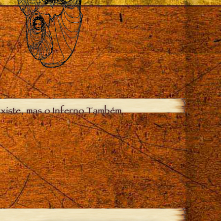
xiste, mas o Inferno Também