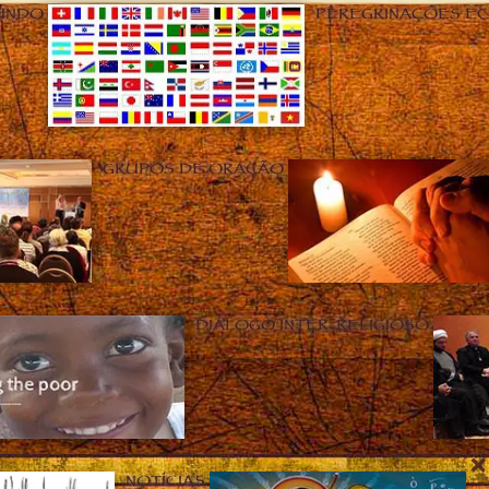
UNDO
PEREGRINAÇÕES E
GRUPOS DE ORAÇÃO
DIÁLOGO INTER-RELIGIOSO
NOTÍCIAS