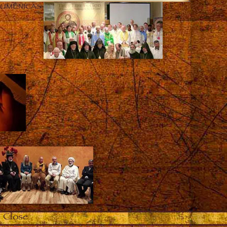
CUMÊNICAS
Close