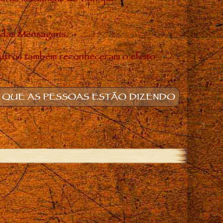
o das Mensagens.
utros também reconheceram o efeito
 QUE AS PESSOAS ESTÃO DIZENDO