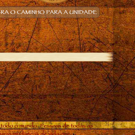
RA O CAMINHO PARA A UNIDADE
 todo o mundo. Pessoas de todas as
douras mudanças de vida que