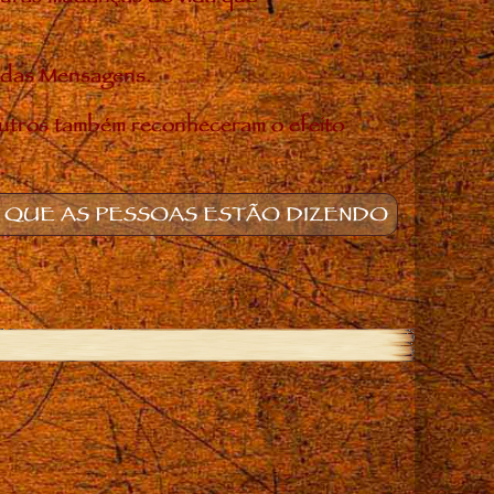
o das Mensagens.
utros também reconheceram o efeito
 QUE AS PESSOAS ESTÃO DIZENDO