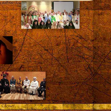
CUMÊNICAS
Close