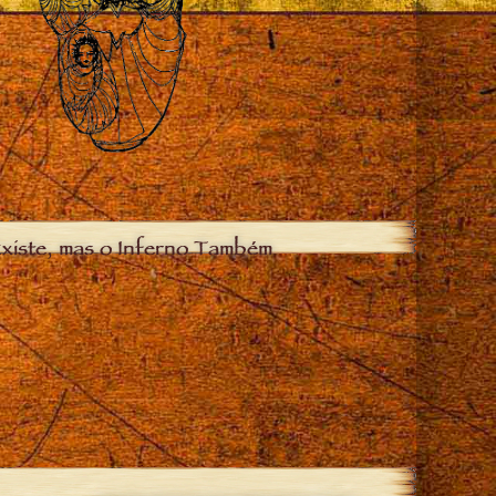
xiste, mas o Inferno Também