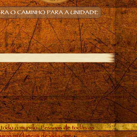
RA O CAMINHO PARA A UNIDADE
 todo o mundo. Pessoas de todas as
douras mudanças de vida que