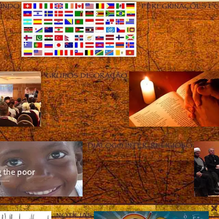
UNDO
PEREGRINAÇÕES E
GRUPOS DE ORAÇÃO
DIÁLOGO INTER-RELIGIOSO
NOTÍCIAS