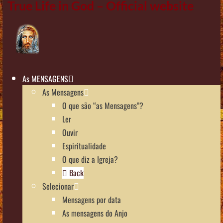
True Life in God – Official website
As MENSAGENS
As Mensagens
O que são “as Mensagens”?
Ler
Ouvir
Espiritualidade
O que diz a Igreja?
Back
Selecionar
Mensagens por data
As mensagens do Anjo