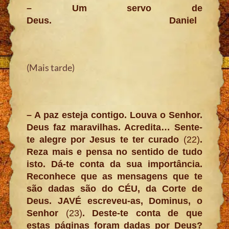
– Um servo de
Deus.
Daniel
(Mais tarde)
– A paz esteja contigo. Louva o Senhor.
Deus faz maravilhas. Acredita… Sente-
te alegre por Jesus te ter curado
(22)
.
Reza mais e pensa no sentido de tudo
isto. Dá-te conta da sua importância.
Reconhece que as mensagens que te
são dadas são do CÉU, da Corte de
Deus. JAVÉ escreveu-as, Dominus, o
Senhor
(23)
. Deste-te conta de que
estas páginas foram dadas por Deus?