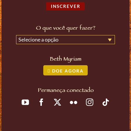
INSCREVER
O que você quer fazer?
Selecione a opção
Beth Myriam
DOE AGORA
Permaneça conectado