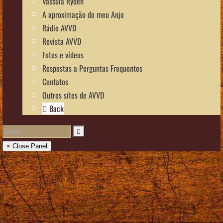
Vassula Rydén
A aproximação do meu Anjo
Rádio AVVD
Revista AVVD
Fotos e vídeos
Respostas a Perguntas Frequentes
Contatos
Outros sítes de AVVD
Back
× Close Panel