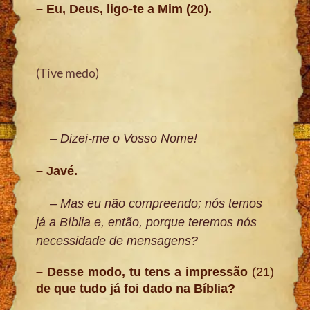
– Eu, Deus, ligo-te a Mim
(20).
(Tive medo)
– Dizei-me o Vosso Nome!
– Javé.
– Mas eu não compreendo; nós temos
já a Bíblia e, então, porque teremos nós
necessidade de mensagens?
– Desse modo, tu tens a impressão
(21)
de que tudo já foi dado na Bíblia?