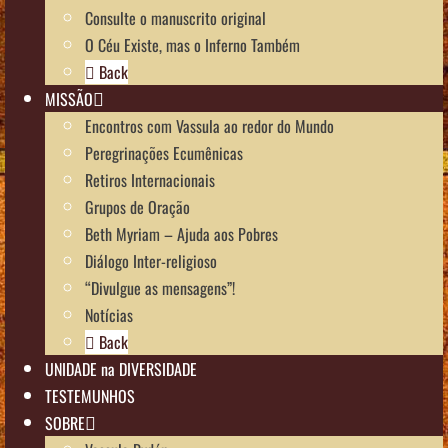
Consulte o manuscrito original
O Céu Existe, mas o Inferno Também
Back
MISSÃO
Encontros com Vassula ao redor do Mundo
Peregrinações Ecumênicas
Retiros Internacionais
Grupos de Oração
Beth Myriam – Ajuda aos Pobres
Diálogo Inter-religioso
“Divulgue as mensagens”!
Notícias
Back
UNIDADE na DIVERSIDADE
TESTEMUNHOS
SOBRE