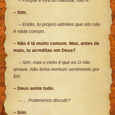
– Porque é fora do habitual, não é?
– Sim.
– Então, tu próprio admites que isto não
é nada comum.
– Não é lá muito comum. Mas, antes de
mais, tu acreditas em Deus?
– Sim; mas o certo é que eu O não
amava. Não tinha nenhum sentimento por
Ele.
– Deus sente tudo.
– … Poderemos discutir?
– Sim.