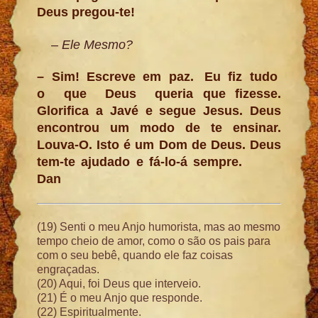
Deus pregou-te!
– Ele Mesmo?
– Sim! Escreve em paz. Eu fiz tudo
o que Deus queria que fizesse.
Glorifica a Javé e segue Jesus. Deus
encontrou um modo de te ensinar.
Louva-O. Isto é um Dom de Deus. Deus
tem-te ajudado e fá-lo-á sempre.
Dan
(19) Senti o meu Anjo humorista, mas ao mesmo
tempo cheio de amor, como o são os pais para
com o seu bebê, quando ele faz coisas
engraçadas.
(20) Aqui, foi Deus que interveio.
(21) É o meu Anjo que responde.
(22) Espiritualmente.