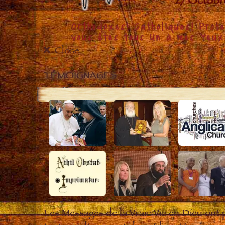
Close
TÉMOIGNAGES
Les Messages de la Vraie Vie en Dieu ont