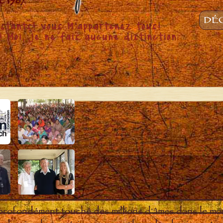
DÉC
 profondément touché des millions d'âmes dans le m