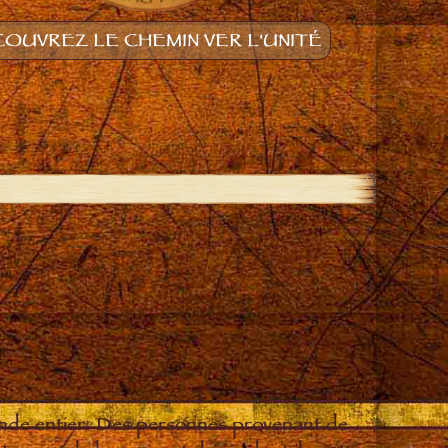
OUVREZ LE CHEMIN VER L'UNITÉ
onde entier. Des personnes provenant de