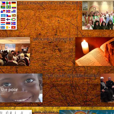
PÈLERINAGES OECUMÉNIQUES
GROUPES DE PRIÈRE
DIALOGUE INTERRELIGIEUX
NOUVELLES