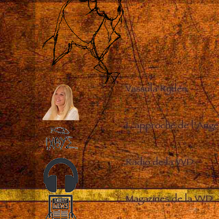
Vassula Rydén
–
L’approche de l’Ange
Radio de la VVD
–
Magazines de la VVD