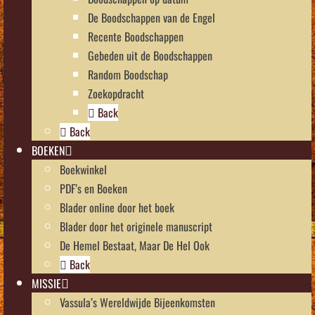
De Boodschappen van de Engel
Recente Boodschappen
Gebeden uit de Boodschappen
Random Boodschap
Zoekopdracht
Back
Back
BOEKEN
Boekwinkel
PDF’s en Boeken
Blader online door het boek
Blader door het originele manuscript
De Hemel Bestaat, Maar De Hel Ook
Back
MISSIE
Vassula’s Wereldwijde Bijeenkomsten