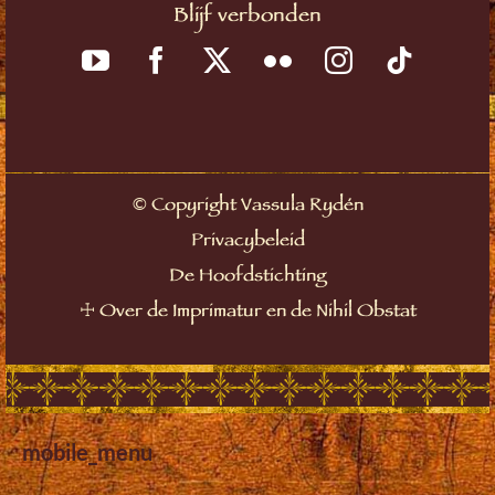
Blijf verbonden
©
Copyright Vassula Rydén
Privacybeleid
De Hoofdstichting
☩
Over de Imprimatur en de Nihil Obstat
mobile_menu