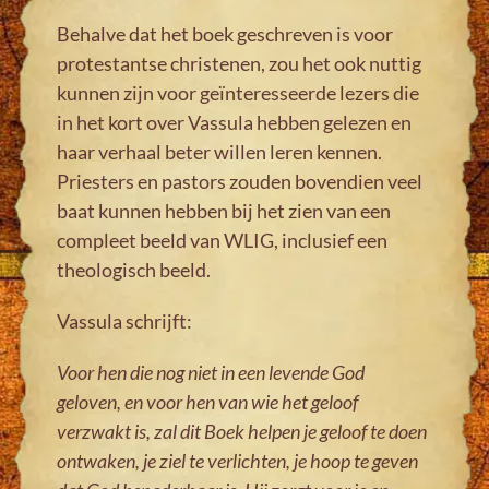
Behalve dat het boek geschreven is voor
protestantse christenen, zou het ook nuttig
kunnen zijn voor geïnteresseerde lezers die
in het kort over Vassula hebben gelezen en
haar verhaal beter willen leren kennen.
Priesters en pastors zouden bovendien veel
baat kunnen hebben bij het zien van een
compleet beeld van WLIG, inclusief een
theologisch beeld.
Vassula schrijft:
Voor hen die nog niet in een levende God
geloven, en voor hen van wie het geloof
verzwakt is, zal dit Boek helpen je geloof te doen
ontwaken, je ziel te verlichten, je hoop te geven