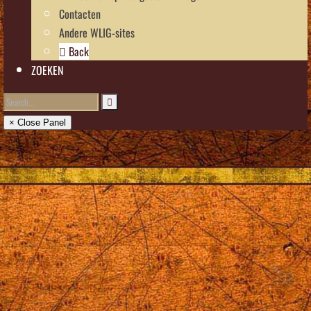
Contacten
Andere WLIG-sites
Back
ZOEKEN
× Close Panel