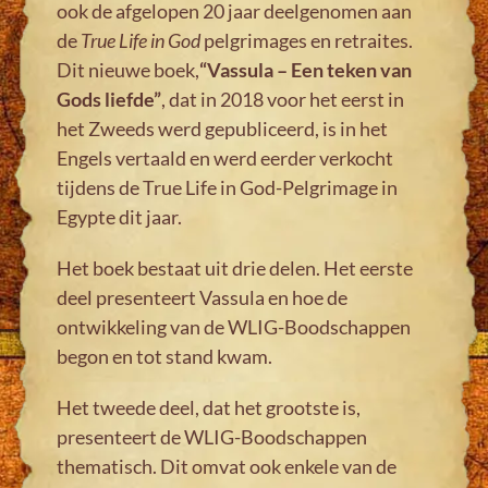
ook de afgelopen 20 jaar deelgenomen aan
de
True Life in God
pelgrimages en retraites.
Dit nieuwe boek,
“Vassula – Een teken van
Gods liefde”
, dat in 2018 voor het eerst in
het Zweeds werd gepubliceerd, is in het
Engels vertaald en werd eerder verkocht
tijdens de True Life in God-Pelgrimage in
Egypte dit jaar.
Het boek bestaat uit drie delen. Het eerste
deel presenteert Vassula en hoe de
ontwikkeling van de WLIG-Boodschappen
begon en tot stand kwam.
Het tweede deel, dat het grootste is,
presenteert de WLIG-Boodschappen
thematisch. Dit omvat ook enkele van de