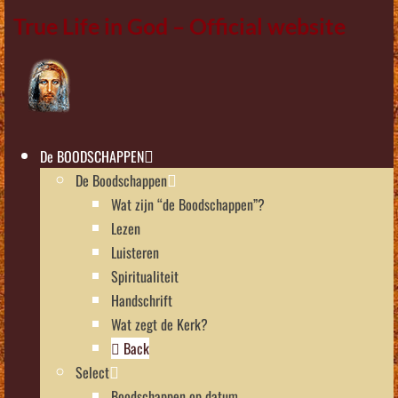
True Life in God – Official website
De BOODSCHAPPEN
De Boodschappen
Wat zijn “de Boodschappen”?
Lezen
Luisteren
Spiritualiteit
Handschrift
Wat zegt de Kerk?
Back
Select
Boodschappen op datum