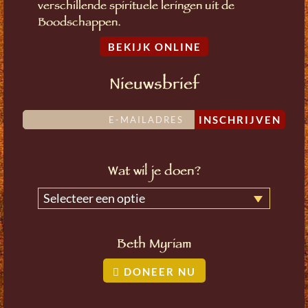
verschillende spirituele leringen uit de
Boodschappen.
BEKIJK ONLINE
Nieuwsbrief
INSCHRIJVEN
Wat wil je doen?
Selecteer een optie
Beth Myriam
DONEER NU