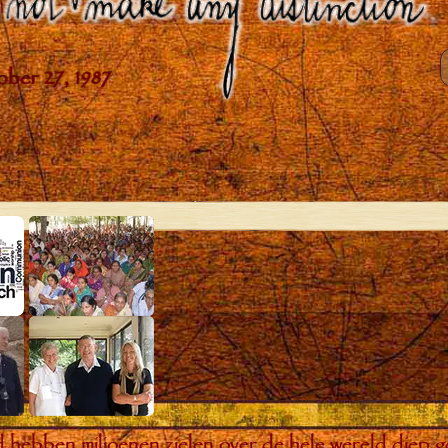
bben miljoenen zielen over de hele wereld diep ge