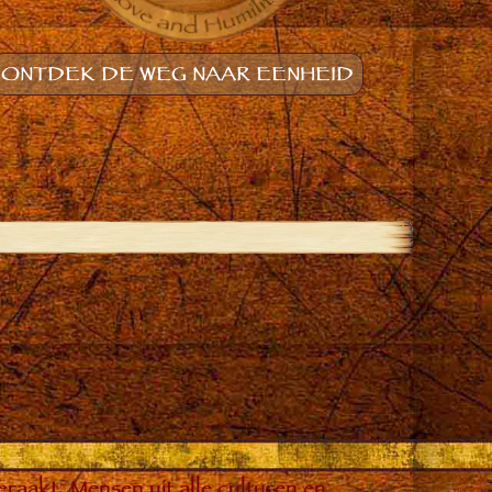
ONTDEK DE WEG NAAR EENHEID
raakt. Mensen uit alle culturen en