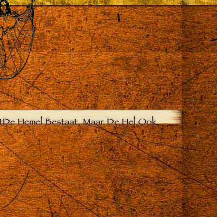
t
De Hemel Bestaat, Maar De Hel Ook