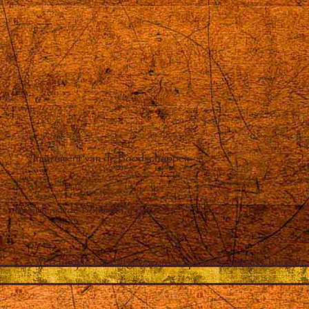
Instrument van de Boodschappen
Broadcast de Boodschappen
Wereldwijde berichtgevingen en spirituele onderrichtingen