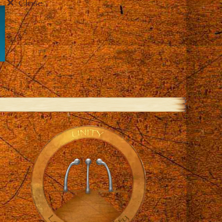
Close