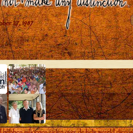
bben miljoenen zielen over de hele wereld diep ge