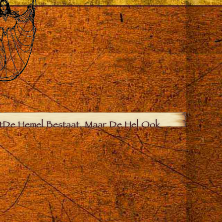
t
De Hemel Bestaat, Maar De Hel Ook