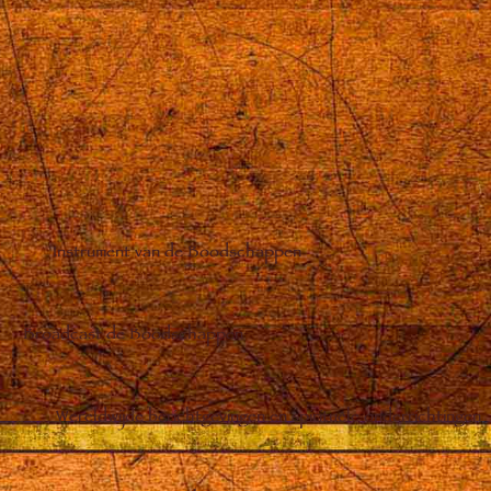
Instrument van de Boodschappen
Broadcast de Boodschappen
Wereldwijde berichtgevingen en spirituele onderrichtingen