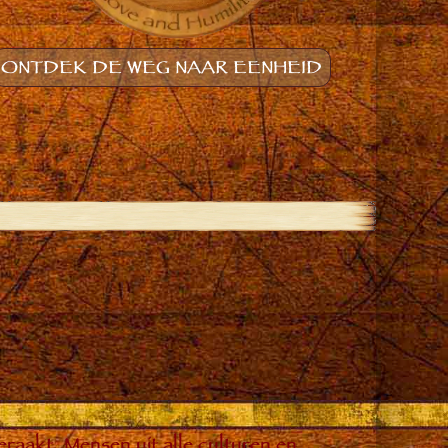
ONTDEK DE WEG NAAR EENHEID
raakt. Mensen uit alle culturen en