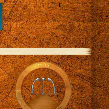
Close