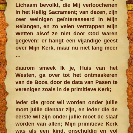
Lichaam bevolkt, die Mij verloochenen
in het Heilig Sacrament; van dezen, zijn
zeer weinigen geïnteresseerd in Mijn
Belangen, en zo velen vertrappen Mijn
Wetten alsof ze niet door God waren
gegeven! er hangt een vijandige geest
over Mijn Kerk, maar nu niet lang meer
…
daarom smeek Ik je, Huis van het
Westen, ga over tot het ontmaskeren
van de Boze, door de data van Pasen te
verenigen zoals in de primitieve Kerk;
ieder die groot wil worden onder jullie
moet jullie dienaar zijn, en ieder die de
eerste wil zijn onder jullie moet de slaaf
worden van allen; Mijn primitieve Kerk
was als een kind, onschuldig en vol