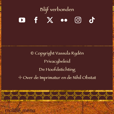
Blijf verbonden
©
Copyright Vassula Rydén
Privacybeleid
De Hoofdstichting
☩
Over de Imprimatur en de Nihil Obstat
mobile_menu