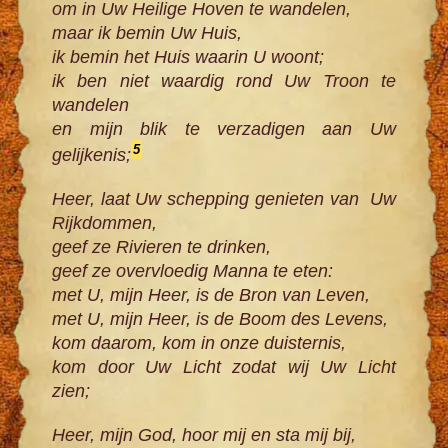
om in Uw Heilige Hoven te wandelen,
maar ik bemin Uw Huis,
ik bemin het Huis waarin U woont;
ik ben niet waardig rond Uw Troon te
wandelen
en mijn blik te verzadigen aan Uw
5
gelijkenis;
Heer, laat Uw schepping genieten van Uw
Rijkdommen,
geef ze Rivieren te drinken,
geef ze overvloedig Manna te eten:
met U, mijn Heer, is de Bron van Leven,
met U, mijn Heer, is de Boom des Levens,
kom daarom, kom in onze duisternis,
kom door Uw Licht zodat wij Uw Licht
zien;
Heer, mijn God, hoor mij en sta mij bij,