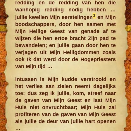
redding en de redding van hen die
wanhopig redding nodig hebben …
3
jullie kwellen Mijn eerstelingen
en Mijn
boodschappers, door hen samen met
Mijn Heilige Geest van genade af te
wijzen die hen ertoe bracht Zijn pad te
bewandelen; en jullie gaan door hen te
verjagen uit Mijn Heiligdommen zoals
ook Ik dat werd door de Hogepriesters
van Mijn tijd …
intussen is Mijn kudde verstrooid en
het verlies aan zielen neemt dagelijks
toe; dus zeg Ik jullie, kom, streef naar
de gaven van Mijn Geest en laat Mijn
Huis niet onvruchtbaar; Mijn Huis zal
profiteren van de gaven van Mijn Geest
als jullie de deur van jullie hart openen
…