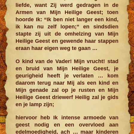
liefde, want Zij werd gedragen in de
Armen van Mijn Heilige Geest; toen
hoorde Ik: “Ik ben niet langer een kind,
ik kan nu zelf lopen;” en sindsdien
stapte zij uit de omhelzing van Mijn
Heilige Geest en gewende haar stappen
eraan haar eigen weg te gaan …
O kind van de Vader! Mijn vrucht! stad
en bruid van Mijn Heilige Geest, je
geurigheid heeft je verlaten … kom
daarom terug naar Mij als een kind en
Mijn genade zal op je rusten en Mijn
Heilige Geest driewerf Heilig zal je gids
en je lamp zijn;
hiervoor heb Ik intense armoede van
geest nodig en een overvloed aan
edelmoedigheid, ach … maar kinderen