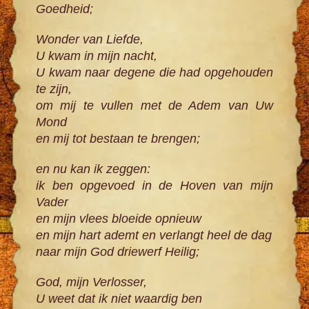
Goedheid;
Wonder van Liefde,
U kwam in mijn nacht,
U kwam naar degene die had opgehouden
te zijn,
om mij te vullen met de Adem van Uw
Mond
en mij tot bestaan te brengen;
en nu kan ik zeggen:
ik ben opgevoed in de Hoven van mijn
Vader
en mijn vlees bloeide opnieuw
en mijn hart ademt en verlangt heel de dag
naar mijn God driewerf Heilig;
God, mijn Verlosser,
U weet dat ik niet waardig ben