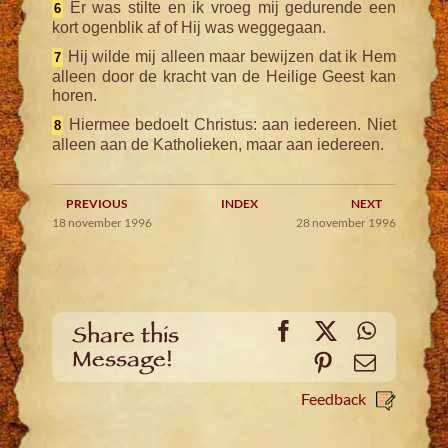
Er was stilte en ik vroeg mij gedurende een
6
kort ogenblik af of Hij was weggegaan.
Hij wilde mij alleen maar bewijzen dat ik Hem
7
alleen door de kracht van de Heilige Geest kan
horen.
Hiermee bedoelt Christus: aan iedereen. Niet
8
alleen aan de Katholieken, maar aan iedereen.
PREVIOUS
INDEX
NEXT
18 november 1996
28 november 1996
Facebook
X
WhatsA
Share this
Message!
Pinterest
Email
Feedback