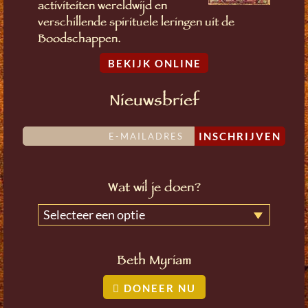
activiteiten wereldwijd en
verschillende spirituele leringen uit de
Boodschappen.
BEKIJK ONLINE
Nieuwsbrief
INSCHRIJVEN
Wat wil je doen?
Selecteer een optie
Beth Myriam
DONEER NU