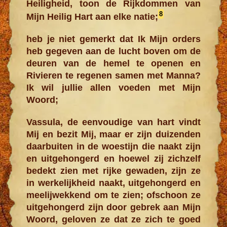
Heiligheid, toon de Rijkdommen van
8
Mijn Heilig Hart aan elke natie;
heb je niet gemerkt dat Ik Mijn orders
heb gegeven aan de lucht boven om de
deuren van de hemel te openen en
Rivieren te regenen samen met Manna?
Ik wil jullie allen voeden met Mijn
Woord;
Vassula, de eenvoudige van hart vindt
Mij en bezit Mij, maar er zijn duizenden
daarbuiten in de woestijn die naakt zijn
en uitgehongerd en hoewel zij zichzelf
bedekt zien met rijke gewaden, zijn ze
in werkelijkheid naakt, uitgehongerd en
meelijwekkend om te zien; ofschoon ze
uitgehongerd zijn door gebrek aan Mijn
Woord, geloven ze dat ze zich te goed