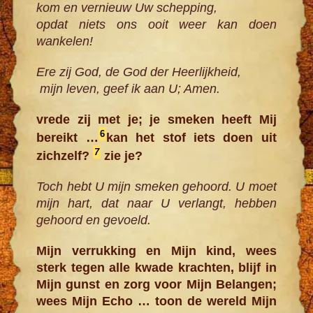
kom en vernieuw Uw schepping,
opdat niets ons ooit weer kan doen
wankelen!
Ere zij God, de God der Heerlijkheid,
mijn leven, geef ik aan U; Amen.
vrede zij met je; je smeken heeft Mij
6
bereikt …
kan het stof iets doen uit
7
zichzelf?
zie je?
Toch hebt U mijn smeken gehoord. U moet
mijn hart, dat naar U verlangt, hebben
gehoord en gevoeld.
Mijn verrukking en Mijn kind, wees
sterk tegen alle kwade krachten, blijf in
Mijn gunst en zorg voor Mijn Belangen;
wees Mijn Echo … toon de wereld Mijn