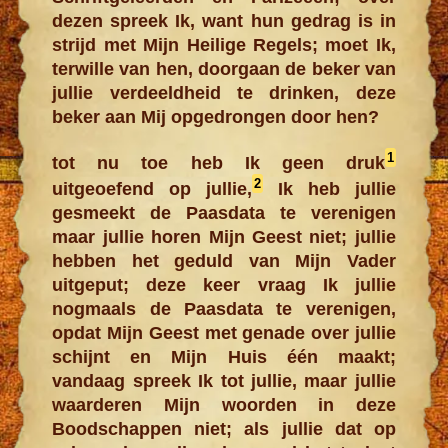
dezen spreek Ik, want hun gedrag is in
strijd met Mijn Heilige Regels; moet Ik,
terwille van hen, doorgaan de beker van
jullie verdeeldheid te drinken, deze
beker aan Mij opgedrongen door hen?
1
tot nu toe heb Ik geen druk
2
uitgeoefend op jullie,
Ik heb jullie
gesmeekt de Paasdata te verenigen
maar jullie horen Mijn Geest niet; jullie
hebben het geduld van Mijn Vader
uitgeput; deze keer vraag Ik jullie
nogmaals de Paasdata te verenigen,
opdat Mijn Geest met genade over jullie
schijnt en Mijn Huis één maakt;
vandaag spreek Ik tot jullie, maar jullie
waarderen Mijn woorden in deze
Boodschappen niet; als jullie dat op