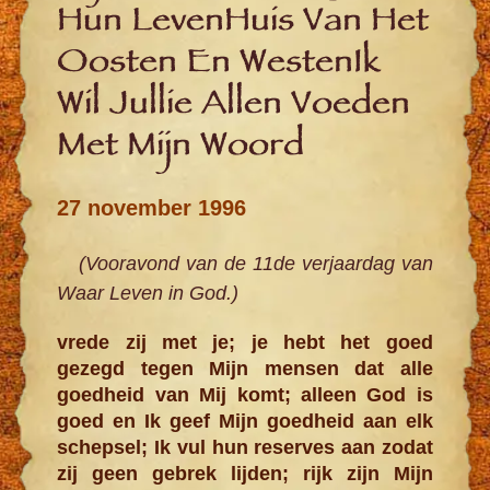
Hun LevenHuis Van Het
Oosten En WestenIk
Wil Jullie Allen Voeden
Met Mijn Woord
27 november 1996
(Vooravond van de 11de verjaardag van
Waar Leven in God.)
vrede zij met je; je hebt het goed
gezegd tegen Mijn mensen dat alle
goedheid van Mij komt; alleen God is
goed en Ik geef Mijn goedheid aan elk
schepsel; Ik vul hun reserves aan zodat
zij geen gebrek lijden; rijk zijn Mijn