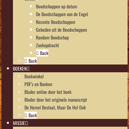
Boodschappen op datum
De Boodschappen van de Engel
Recente Boodschappen
Gebeden uit de Boodschappen
Random Boodschap
Zoekopdracht
Back
Back
BOEKEN
Boekwinkel
PDF’s en Boeken
Blader online door het boek
Blader door het originele manuscript
De Hemel Bestaat, Maar De Hel Ook
Back
MISSIE