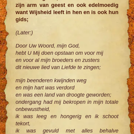
zijn arm van geest en ook edelmoedig
want Wijsheid leeft in hen en is ook hun
gids;
(Later:)
Door Uw Woord, mijn God,
hebt U Mij doen opstaan om voor mij
en voor al mijn broeders en zusters
dit nieuwe lied van Liefde te zingen;
mijn beenderen kwijnden weg
en mijn hart was verdord
en was een land van droogte geworden;
ondergang had mij bekropen in mijn totale
onbewustheid,
ik was leeg en hongerig en ik schoot
tekort,
ik was gevuld met alles behalve