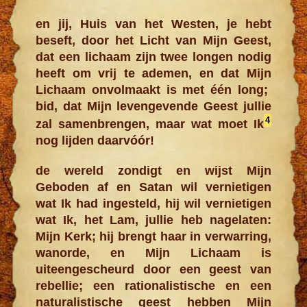
en jij, Huis van het Westen, je hebt
beseft, door het Licht van Mijn Geest,
dat een lichaam zijn twee longen nodig
heeft om vrij te ademen, en dat Mijn
Lichaam onvolmaakt is met één long;
bid, dat Mijn levengevende Geest jullie
4
zal samenbrengen, maar wat moet Ik
nog lijden daarvóór!
de wereld zondigt en wijst Mijn
Geboden af en Satan wil vernietigen
wat Ik had ingesteld, hij wil vernietigen
wat Ik, het Lam, jullie heb nagelaten:
Mijn Kerk; hij brengt haar in verwarring,
wanorde, en Mijn Lichaam is
uiteengescheurd door een geest van
rebellie; een rationalistische en een
naturalistische geest hebben Mijn