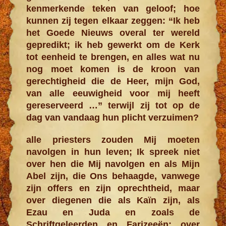
kenmerkende teken van geloof; hoe
kunnen zij tegen elkaar zeggen: “Ik heb
het Goede Nieuws overal ter wereld
gepredikt; ik heb gewerkt om de Kerk
tot eenheid te brengen, en alles wat nu
nog moet komen is de kroon van
gerechtigheid die de Heer, mijn God,
van alle eeuwigheid voor mij heeft
gereserveerd …” terwijl zij tot op de
dag van vandaag hun plicht verzuimen?
alle priesters zouden Mij moeten
navolgen in hun leven; Ik spreek niet
over hen die Mij navolgen en als Mijn
Abel zijn, die Ons behaagde, vanwege
zijn offers en zijn oprechtheid, maar
over diegenen die als Kaïn zijn, als
Ezau en Juda en zoals de
Schriftgeleerden en Farizeeën; over