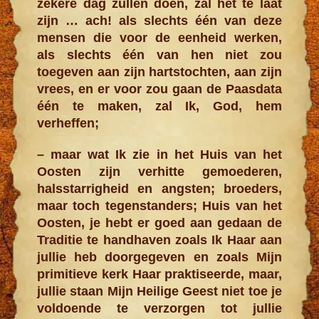
zekere dag zullen doen, zal het te laat
zijn … ach! als slechts één van deze
mensen die voor de eenheid werken,
als slechts één van hen niet zou
toegeven aan zijn hartstochten, aan zijn
vrees, en er voor zou gaan de Paasdata
één te maken, zal Ik, God, hem
verheffen;
– maar wat Ik zie in het Huis van het
Oosten zijn verhitte gemoederen,
halsstarrigheid en angsten; broeders,
maar toch tegenstanders; Huis van het
Oosten, je hebt er goed aan gedaan de
Traditie te handhaven zoals Ik Haar aan
jullie heb doorgegeven en zoals Mijn
primitieve kerk Haar praktiseerde, maar,
jullie staan Mijn Heilige Geest niet toe je
voldoende te verzorgen tot jullie