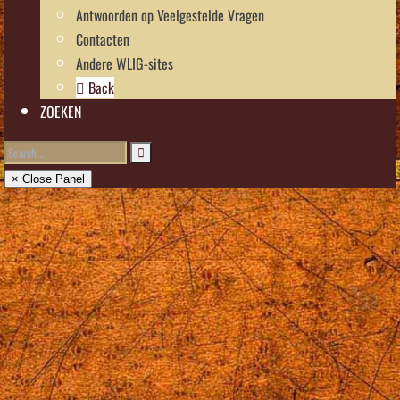
Antwoorden op Veelgestelde Vragen
Contacten
Andere WLIG-sites
Back
ZOEKEN
× Close Panel