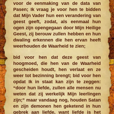
voor de eenmaking van de data van
Pasen; Ik vraag je voor hen te bidden
dat Mijn Vader hun een verandering van
geest geeft, zodat, als eenmaal hun
ogen zijn opengegaan door Mijn Heilige
Geest, zij berouw zullen hebben en hun
dwaling erkennen die hen ervan heeft
weerhouden de Waarheid te zien;
bid voor hen dat deze geest van
hoogmoed, die hen van de Waarheid
gescheiden houdt, hen verlaat en ze
weer tot bezinning brengt; bid voor hen
opdat Ik in staat kan zijn te zeggen:
“door hun liefde, zullen alle mensen nu
weten dat zij werkelijk Mijn leerlingen
zijn;” maar vandaag nog, houden Satan
en zijn demonen hen geketend in hun
gebrek aan liefde, want liefde is het