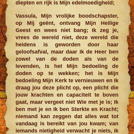
diepten en rijk is Mijn edelmoedigheid;
Vassula, Mijn vrolijke boodschapster,
op Mij geënt, ontvang Mijn Heilige
Geest en wees niet bang; Ik zeg je,
vrees de wereld niet, deze wereld die
heidens is geworden door haar
geloofsafval, maar daar Ik de Heer ben
zowel van de doden als van de
levenden, is het Mijn bedoeling de
doden op te wekken; het is Mijn
bedoeling Mijn Kerk te vernieuwen en Ik
draag jou deze plicht op, een plicht die
jouw krachten en capaciteit te boven
gaat, maar vergeet niet Wie met je is; Ik
ben met je en Ik ben Sterkte en Kracht;
niemand kan zeggen dat alles wat tot
vandaag is bereikt van jou kwam; van
iemands nietigheid verwacht je niets, Ik