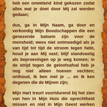
heb een onwetend kind gekozen zodat
alles wat je doet door Mij zal worden
gedaan;
dus, ga in Mijn Naam, ga door en
verkondig Mijn Boodschappen die een
genezende balsem zijn voor de
mensheid; wees niet ontmoedigd als je
van tijd tot tijd de stroom tegen hebt,
houd je aan Mij vast; blijf standvastig
als beproevingen op je weg komen; in
de strijd tegen de geloofsafval heb je
nog niet alleen hoeven vechten;
onthoud, Ik ben met je … en Ik ken
degenen die de Mijnen zijn;
Mijn Hart treurt voortdurend bij het zien
van hen in Mijn Huis die oprechtheid
missen en niet in Mijn Geest werken