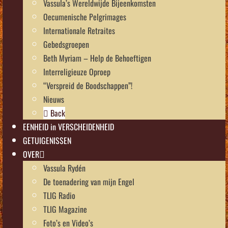
Vassula’s Wereldwijde Bijeenkomsten
Oecumenische Pelgrimages
Internationale Retraites
Gebedsgroepen
Beth Myriam – Help de Behoeftigen
Interreligieuze Oproep
“Verspreid de Boodschappen”!
Nieuws
Back
EENHEID in VERSCHEIDENHEID
GETUIGENISSEN
OVER
Vassula Rydén
De toenadering van mijn Engel
TLIG Radio
TLIG Magazine
Foto’s en Video’s