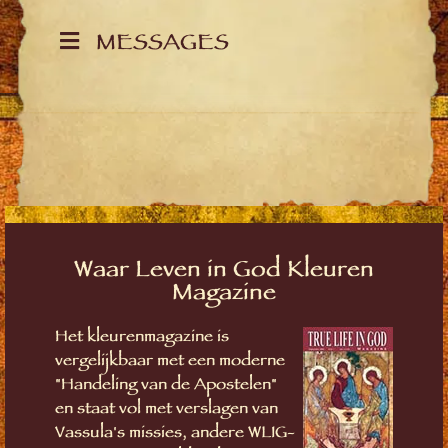
MESSAGES
Waar Leven in God Kleuren
Magazine
Het kleurenmagazine is
vergelijkbaar met een moderne
"Handeling van de Apostelen"
en staat vol met verslagen van
Vassula's missies, andere WLIG-